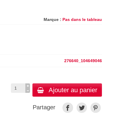
Marque :
Pas dans le tableau
276640_104649046
Ajouter au panier
Partager