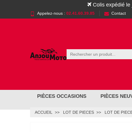
Colis expédié le
Appelez-nous :
02.41.60.39.85
Contact
PIÈCES OCCASIONS
PIÈCES NEU
ACCUEIL
LOT DE PIECES
LOT DE PIEC