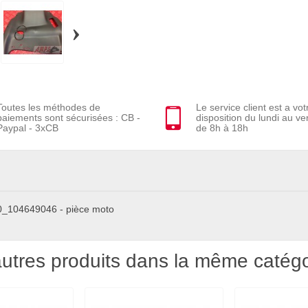
›
Toutes les méthodes de
Le service client est a vot
paiements sont sécurisées : CB -
disposition du lundi au ve
Paypal - 3xCB
de 8h à 18h
40_104649046 - pièce moto
utres produits dans la même catégo