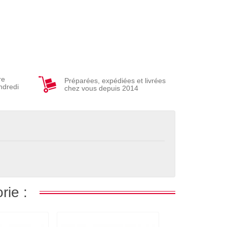
re
Préparées, expédiées et livrées
ndredi
chez vous depuis 2014
rie :