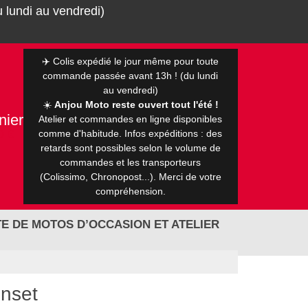
 lundi au vendredi)
✈️ Colis expédié le jour même pour toute
commande passée avant 13h ! (du lundi
au vendredi)
☀️
Anjou Moto reste ouvert tout l'été !
nier
Atelier et commandes en ligne disponibles
0 €
comme d'habitude. Infos expéditions : des
retards sont possibles selon le volume de
commandes et les transporteurs
(Colissimo, Chronopost...). Merci de votre
compréhension.
E DE MOTOS D’OCCASION ET ATELIER
nset