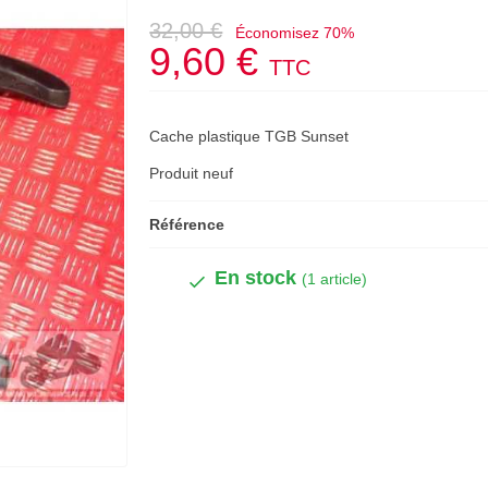
32,00 €
Économisez 70%
9,60 €
TTC
Cache plastique TGB Sunset
Produit neuf
Référence
En stock
(1 article)