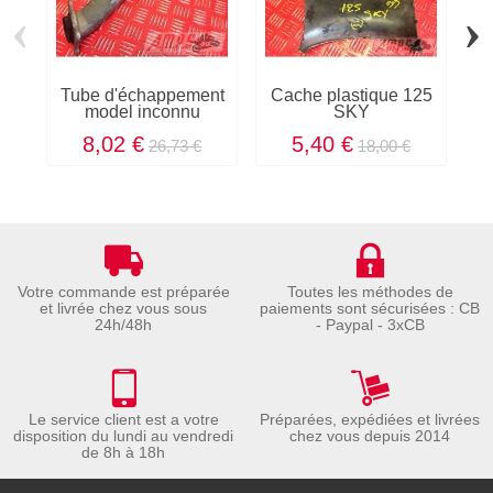
‹
›
Tube d'échappement
Cache plastique 125
model inconnu
SKY
8,02 €
5,40 €
26,73 €
18,00 €
Votre commande est préparée
Toutes les méthodes de
et livrée chez vous sous
paiements sont sécurisées : CB
24h/48h
- Paypal - 3xCB
Le service client est a votre
Préparées, expédiées et livrées
disposition du lundi au vendredi
chez vous depuis 2014
de 8h à 18h