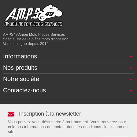
AMPS49 Anjou Moto Pièces Services
Spécialiste de la pièce moto d'occasion
Vente en ligne depuis 2014
Informations
Nos produits
Notre société
Contactez-nous
Inscription à la newsletter
Vous pouvez vous désinscrire à tout moment. Vous trouverez pour
cela nos informations de contact dans les conditions d'utilisation du
site.