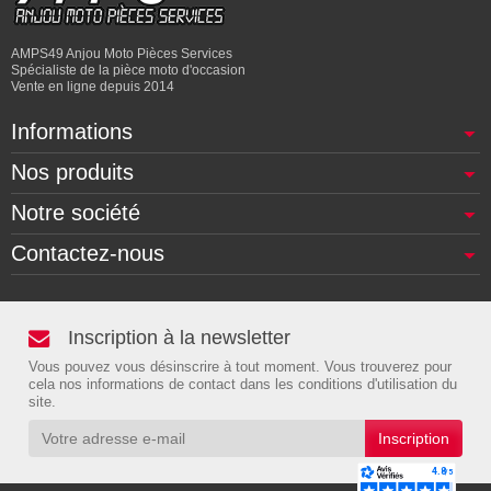
AMPS49 Anjou Moto Pièces Services
Spécialiste de la pièce moto d'occasion
Vente en ligne depuis 2014
Informations
Nos produits
Notre société
Contactez-nous
Inscription à la newsletter
Vous pouvez vous désinscrire à tout moment. Vous trouverez pour
cela nos informations de contact dans les conditions d'utilisation du
site.