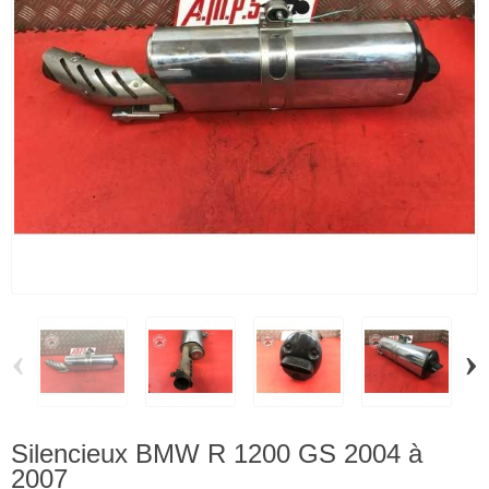
‹
›
Silencieux BMW R 1200 GS 2004 à
2007