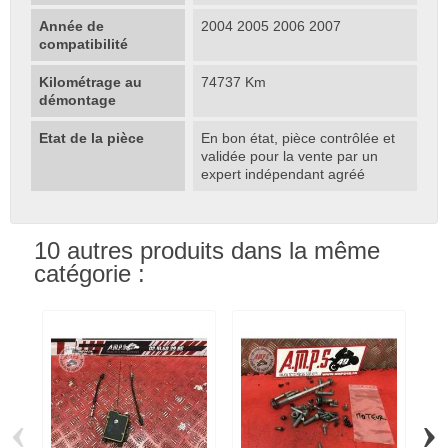
Année de
2004 2005 2006 2007
compatibilité
Kilométrage au
74737 Km
démontage
Etat de la pièce
En bon état, pièce contrôlée et
validée pour la vente par un
expert indépendant agréé
10 autres produits dans la même
catégorie :
‹
›