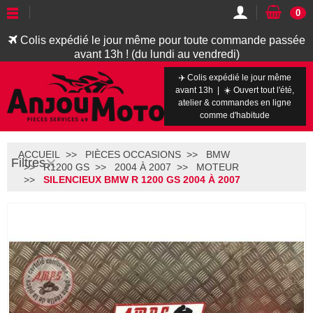
0
Colis expédié le jour même pour toute commande passée
avant 13h ! (du lundi au vendredi)
✈️ Colis expédié le jour même
avant 13h | ☀️ Ouvert tout l'été,
atelier & commandes en ligne
comme d'habitude
ACCUEIL
PIÈCES OCCASIONS
BMW
Filtres
R1200 GS
2004 À 2007
MOTEUR
SILENCIEUX BMW R 1200 GS 2004 À 2007