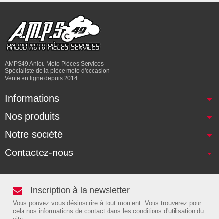
AMPS49 Anjou Moto Pièces Services
Spécialiste de la pièce moto d'occasion
Vente en ligne depuis 2014
Informations
Nos produits
Notre société
Contactez-nous
Inscription à la newsletter
Vous pouvez vous désinscrire à tout moment. Vous trouverez pour
cela nos informations de contact dans les conditions d'utilisation du
site.