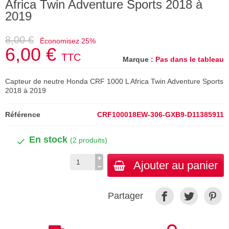
Africa Twin Adventure Sports 2018 à
2019
8,00 €
Économisez 25%
6,00 €
TTC
Marque :
Pas dans le tableau
Capteur de neutre Honda CRF 1000 L Africa Twin Adventure Sports
2018 à 2019
Référence
CRF100018EW-306-GXB9-D11385911
En stock
(2 produits)
Ajouter au panier
Partager