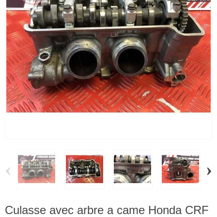
‹
›
Culasse avec arbre a came Honda CRF