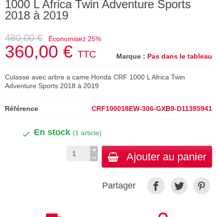
1000 L Africa Twin Adventure Sports
2018 à 2019
480,00 €
Économisez 25%
360,00 €
TTC
Marque :
Pas dans le tableau
Culasse avec arbre a came Honda CRF 1000 L Africa Twin
Adventure Sports 2018 à 2019
Référence
CRF100018EW-306-GXB9-D11385941
En stock
(1 article)
Ajouter au panier
Partager