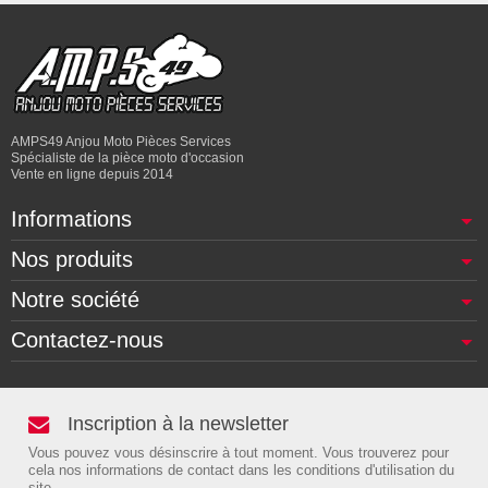
AMPS49 Anjou Moto Pièces Services
Spécialiste de la pièce moto d'occasion
Vente en ligne depuis 2014
Informations
Nos produits
Notre société
Contactez-nous
Inscription à la newsletter
Vous pouvez vous désinscrire à tout moment. Vous trouverez pour
cela nos informations de contact dans les conditions d'utilisation du
site.