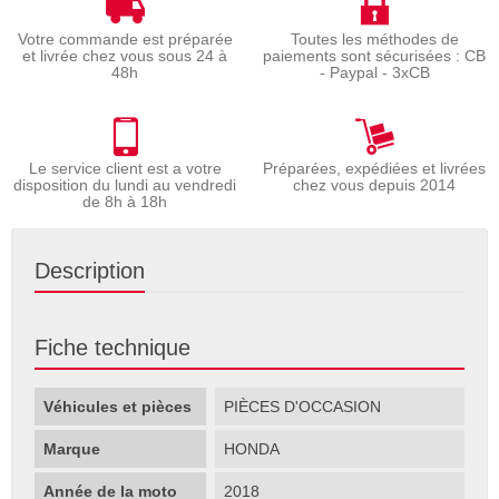
Votre commande est préparée
Toutes les méthodes de
et livrée chez vous sous 24 à
paiements sont sécurisées : CB
48h
- Paypal - 3xCB
Le service client est a votre
Préparées, expédiées et livrées
disposition du lundi au vendredi
chez vous depuis 2014
de 8h à 18h
Description
Fiche technique
Véhicules et pièces
PIÈCES D'OCCASION
Marque
HONDA
Année de la moto
2018