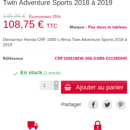
Twin Adventure Sports 2018 à 2019
145,00 €
Économisez 25%
108,75 €
TTC
Marque :
Pas dans le tableau
Démarreur Honda CRF 1000 L Africa Twin Adventure Sports 2018 à
2019
Référence
CRF100018EW-306-GXB9-D11385945
En stock
(1 article)
Ajouter au panier
Partager