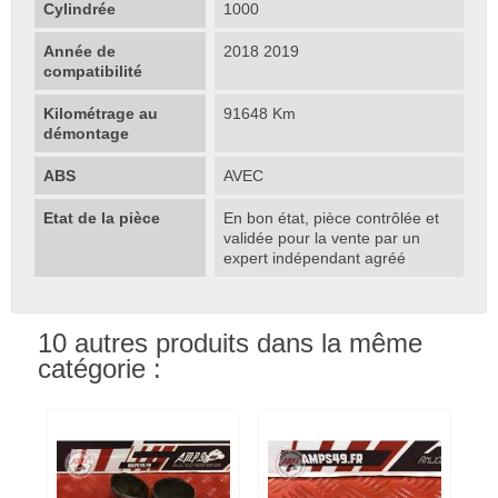
Cylindrée
1000
Année de
2018 2019
compatibilité
Kilométrage au
91648 Km
démontage
ABS
AVEC
Etat de la pièce
En bon état, pièce contrôlée et
validée pour la vente par un
expert indépendant agréé
10 autres produits dans la même
catégorie :