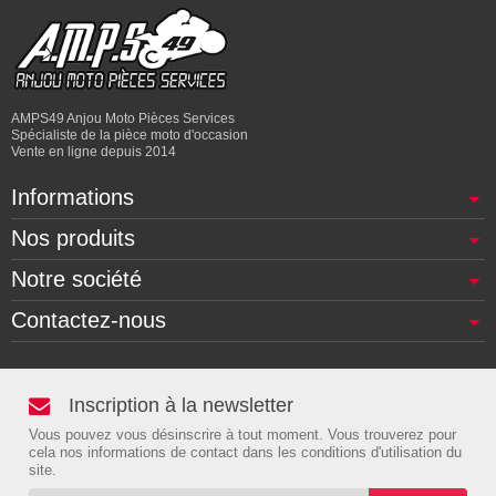
AMPS49 Anjou Moto Pièces Services
Spécialiste de la pièce moto d'occasion
Vente en ligne depuis 2014
Informations
Nos produits
Notre société
Contactez-nous
Inscription à la newsletter
Vous pouvez vous désinscrire à tout moment. Vous trouverez pour
cela nos informations de contact dans les conditions d'utilisation du
site.