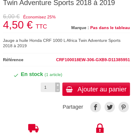
Twin Adventure Sports 2018 à 2019
6,00 €
Économisez 25%
4,50 €
TTC
Marque :
Pas dans le tableau
Jauge a huile Honda CRF 1000 L Africa Twin Adventure Sports
2018 à 2019
Référence
CRF100018EW-306-GXB9-D11385951
En stock
(1 article)
Ajouter au panier
Partager