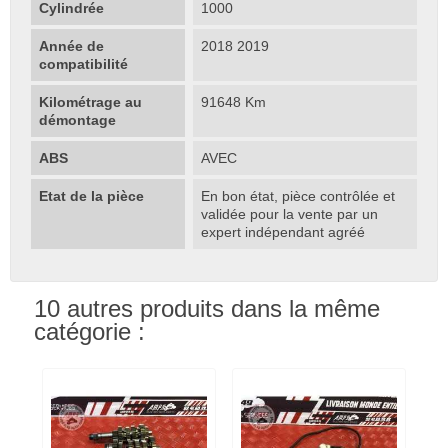
Cylindrée
1000
Année de
2018 2019
compatibilité
Kilométrage au
91648 Km
démontage
ABS
AVEC
Etat de la pièce
En bon état, pièce contrôlée et
validée pour la vente par un
expert indépendant agréé
10 autres produits dans la même
catégorie :