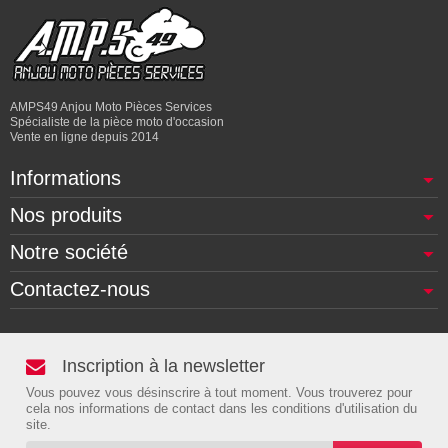
AMPS49 Anjou Moto Pièces Services
Spécialiste de la pièce moto d'occasion
Vente en ligne depuis 2014
Informations
Nos produits
Notre société
Contactez-nous
Inscription à la newsletter
Vous pouvez vous désinscrire à tout moment. Vous trouverez pour
cela nos informations de contact dans les conditions d'utilisation du
site.