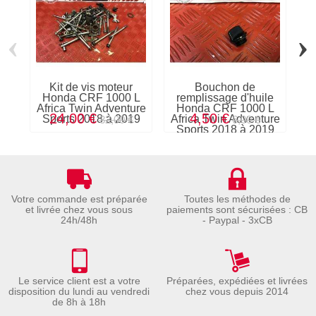
‹
›
Kit de vis moteur
Bouchon de
Honda CRF 1000 L
remplissage d'huile
Africa Twin Adventure
Honda CRF 1000 L
24,00 €
4,50 €
Sports 2018 à 2019
Africa Twin Adventure
S
32,00 €
6,00 €
Sports 2018 à 2019
Votre commande est préparée
Toutes les méthodes de
et livrée chez vous sous
paiements sont sécurisées : CB
24h/48h
- Paypal - 3xCB
Le service client est a votre
Préparées, expédiées et livrées
disposition du lundi au vendredi
chez vous depuis 2014
de 8h à 18h