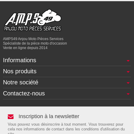
AMPS49 Anjou Moto Pièces Services
Spécialiste de la pièce moto d'occasion
Vente en ligne depuis 2014
Informations
Nos produits
Notre société
Contactez-nous
Inscription à la newsletter
Vous pouvez vous désinscrire à tout moment. Vous trouverez pour
cela nos informations de contact dans les conditions d'utilisation du
site.