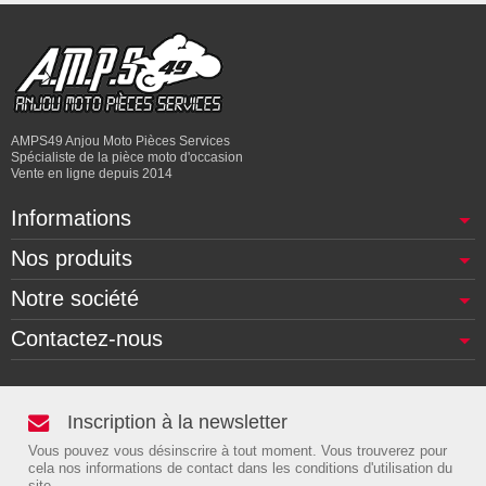
AMPS49 Anjou Moto Pièces Services
Spécialiste de la pièce moto d'occasion
Vente en ligne depuis 2014
Informations
Nos produits
Notre société
Contactez-nous
Inscription à la newsletter
Vous pouvez vous désinscrire à tout moment. Vous trouverez pour
cela nos informations de contact dans les conditions d'utilisation du
site.