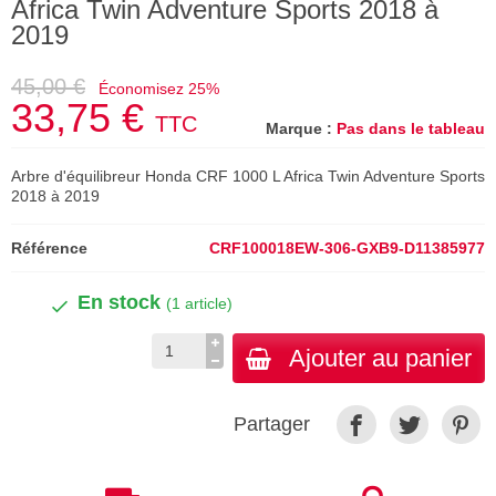
Africa Twin Adventure Sports 2018 à
2019
45,00 €
Économisez 25%
33,75 €
TTC
Marque :
Pas dans le tableau
Arbre d'équilibreur Honda CRF 1000 L Africa Twin Adventure Sports
2018 à 2019
Référence
CRF100018EW-306-GXB9-D11385977
En stock
(1 article)
Ajouter au panier
Partager