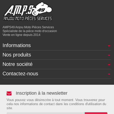
AMPS49 Anjou Moto Pièces Services
Spécialiste de la pièce moto d'occasion
Vente en ligne depuis 2014
Informations
Nos produits
Notre société
Contactez-nous
Inscription à la newsletter
Vous pouvez vous désinscrire à tout moment. Vous trouverez pour
cela nos informations de contact dans les conditions d'utilisation du
site.