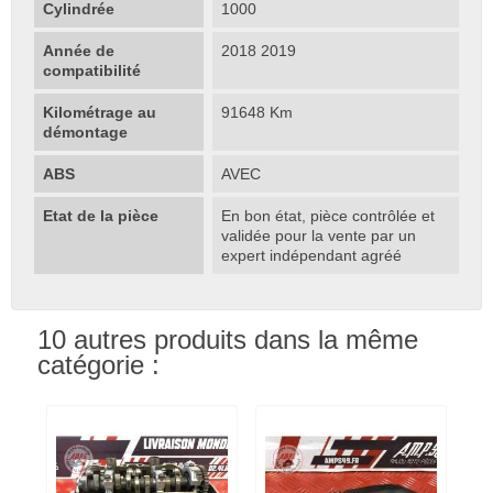
Cylindrée
1000
Année de
2018 2019
compatibilité
Kilométrage au
91648 Km
démontage
ABS
AVEC
Etat de la pièce
En bon état, pièce contrôlée et
validée pour la vente par un
expert indépendant agréé
10 autres produits dans la même
catégorie :