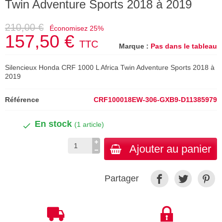
Twin Adventure Sports 2018 à 2019
210,00 €
Économisez 25%
157,50 €
TTC
Marque :
Pas dans le tableau
Silencieux Honda CRF 1000 L Africa Twin Adventure Sports 2018 à
2019
Référence
CRF100018EW-306-GXB9-D11385979
En stock
(1 article)
Ajouter au panier
Partager