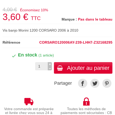
4,00 €
Économisez 10%
3,60 €
TTC
Marque :
Pas dans le tableau
Vis banjo Morini 1200 CORSARO 2006 à 2010
Référence
CORSARO120006AY-239-LHH7-Z32168295
En stock
(1 article)
Ajouter au panier
Partager
Votre commande est préparée
Toutes les méthodes de
et livrée chez vous sous 24 à
paiements sont sécurisées : CB