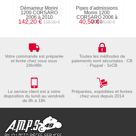
Démarreur Morini
Pipes d'admissions
1200 CORSARO
Morini 1200
2006 à 2010
CORSARO 2006 à
142,20 €
40,50 €
2010
158,00 €
45,00 €
Votre commande est préparée
Toutes les méthodes de
et livrée chez vous sous
paiements sont sécurisées : CB
24h/48h
- Paypal - 3xCB
Le service client est a votre
Préparées, expédiées et livrées
disposition du lundi au vendredi
chez vous depuis 2014
de 8h à 18h