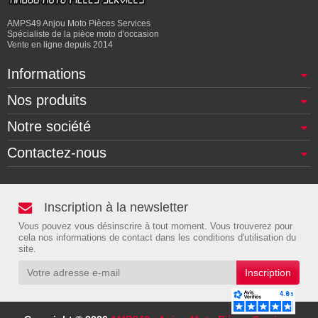
AMPS49 Anjou Moto Pièces Services
Spécialiste de la pièce moto d'occasion
Vente en ligne depuis 2014
Informations
Nos produits
Notre société
Contactez-nous
Inscription à la newsletter
Vous pouvez vous désinscrire à tout moment. Vous trouverez pour
cela nos informations de contact dans les conditions d'utilisation du
site.