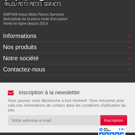
AMPS49 Anjou Moto Pièces Services
Spécialiste de la pièce moto d'occasion
Vente en ligne depuis 2014
Informations
Nos produits
Notre société
Contactez-nous
Inscription à la newsletter
Vous pouvez vous désinscrire à tout moment. Vous trouverez pour
cela nos informations de contact dans les conditions d'utilisation du
site.