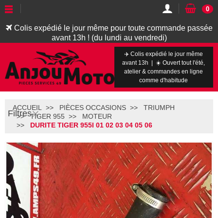
0
Colis expédié le jour même pour toute commande passée
avant 13h ! (du lundi au vendredi)
✈️ Colis expédié le jour même
avant 13h | ☀️ Ouvert tout l'été,
atelier & commandes en ligne
comme d'habitude
ACCUEIL
PIÈCES OCCASIONS
TRIUMPH
Filtres
TIGER 955
MOTEUR
DURITE TIGER 955I 01 02 03 04 05 06