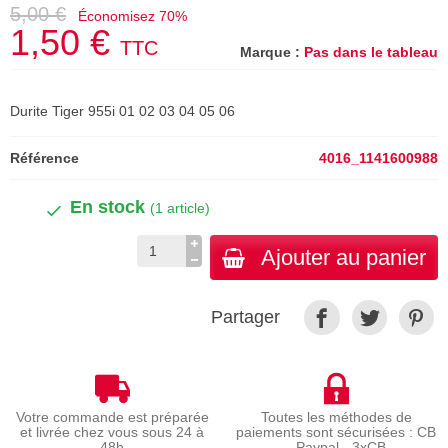
5,00 €
Économisez 70%
1,50 €
TTC
Marque :
Pas dans le tableau
Durite Tiger 955i 01 02 03 04 05 06
Référence
4016_1141600988
En stock
(1 article)
Ajouter au panier
Partager
Votre commande est préparée
Toutes les méthodes de
et livrée chez vous sous 24 à
paiements sont sécurisées : CB
48h
- Paypal - 3xCB