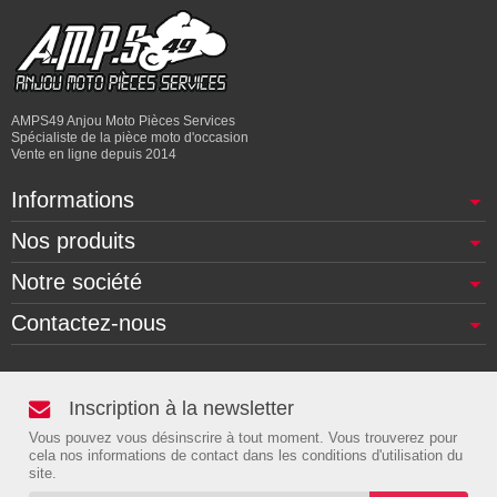
AMPS49 Anjou Moto Pièces Services
Spécialiste de la pièce moto d'occasion
Vente en ligne depuis 2014
Informations
Nos produits
Notre société
Contactez-nous
Inscription à la newsletter
Vous pouvez vous désinscrire à tout moment. Vous trouverez pour
cela nos informations de contact dans les conditions d'utilisation du
site.