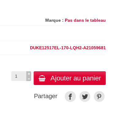
Marque :
Pas dans le tableau
DUKE12517EL-170-LQH2-A21059681
Ajouter au panier
Partager