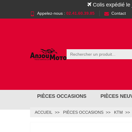
Colis expédié le
Appelez-nous :
02.41.60.39.85
Contact
PIÈCES OCCASIONS
PIÈCES NEU
ACCUEIL
PIÈCES OCCASIONS
KTM