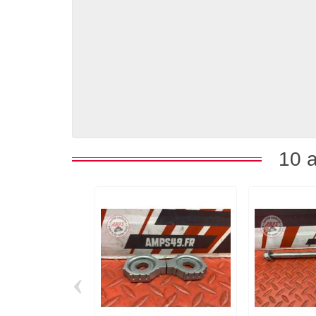
10 a
‹