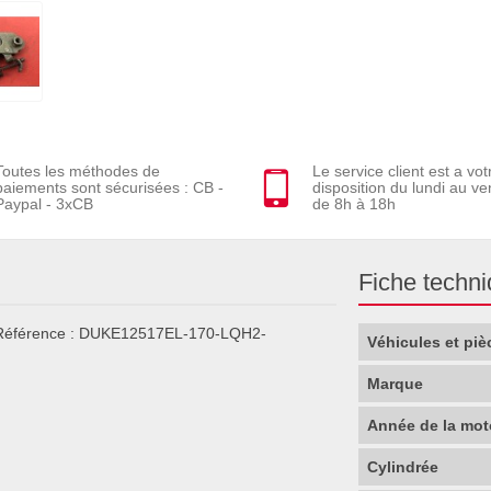
Toutes les méthodes de
Le service client est a vot
paiements sont sécurisées : CB -
disposition du lundi au ve
Paypal - 3xCB
de 8h à 18h
Fiche techn
 - Référence : DUKE12517EL-170-LQH2-
Véhicules et piè
Marque
Année de la mot
Cylindrée