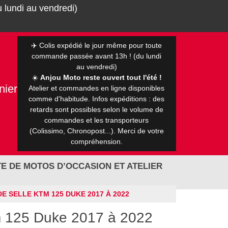
 lundi au vendredi)
✈️ Colis expédié le jour même pour toute
commande passée avant 13h ! (du lundi
au vendredi)
☀️
Anjou Moto reste ouvert tout l'été !
nier
Atelier et commandes en ligne disponibles
0 €
comme d'habitude. Infos expéditions : des
retards sont possibles selon le volume de
commandes et les transporteurs
(Colissimo, Chronopost...). Merci de votre
compréhension.
E DE MOTOS D’OCCASION ET ATELIER
E SELLE KTM 125 DUKE 2017 À 2022
tm 125 Duke 2017 à 2022