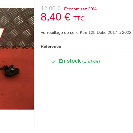
12,00 €
Économisez 30%
8,40 €
TTC
Verrouillage de selle Ktm 125 Duke 2017 à 2022
Référence
En stock
(1 article)