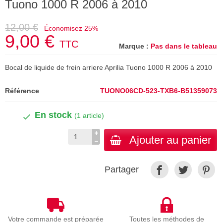
Tuono 1000 R 2006 à 2010
12,00 €
Économisez 25%
9,00 €
TTC
Marque :
Pas dans le tableau
Bocal de liquide de frein arriere Aprilia Tuono 1000 R 2006 à 2010
Référence
TUONO06CD-523-TXB6-B51359073
En stock
(1 article)
Ajouter au panier
Partager
Votre commande est préparée
Toutes les méthodes de