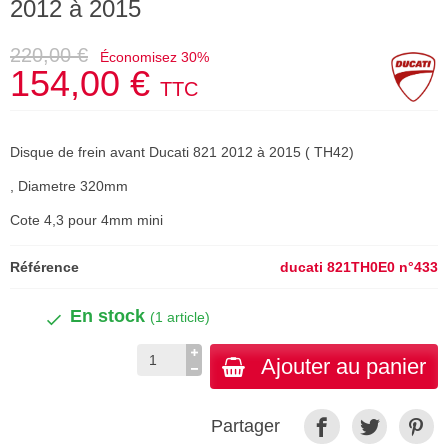
2012 à 2015
220,00 €
Économisez 30%
154,00 €
TTC
Disque de frein avant Ducati 821 2012 à 2015 ( TH42)
, Diametre 320mm
Cote 4,3 pour 4mm mini
Référence
ducati 821TH0E0 n°433
En stock
(1 article)
Ajouter au panier
Partager