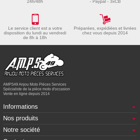
24h/48h
- Paypal - 3xCB
Le service client est a votre
Préparées, expédiées et livrées
disposition du lundi au vendredi
chez vous depuis 2014
de 8h à 18h
AMPS49 Anjou Moto Pièces Services
Spécialiste de la pièce moto d'occasion
Vente en ligne depuis 2014
Informations
Nos produits
Notre société