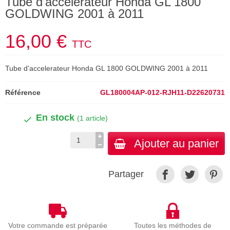
Tube d'accelerateur Honda GL 1800
GOLDWING 2001 à 2011
16,00 €
TTC
Tube d'accelerateur Honda GL 1800 GOLDWING 2001 à 2011
Référence
GL180004AP-012-RJH11-D22620731
En stock
(1 article)
Ajouter au panier
Partager
Votre commande est préparée
Toutes les méthodes de