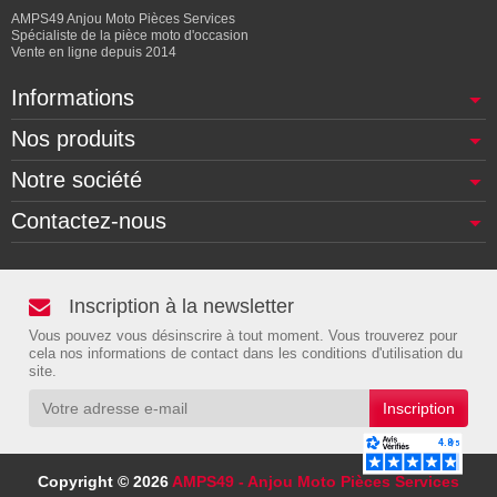
AMPS49 Anjou Moto Pièces Services
Spécialiste de la pièce moto d'occasion
Vente en ligne depuis 2014
Informations
Nos produits
Notre société
Contactez-nous
Inscription à la newsletter
Vous pouvez vous désinscrire à tout moment. Vous trouverez pour
cela nos informations de contact dans les conditions d'utilisation du
site.
Copyright © 2026
AMPS49 - Anjou Moto Pièces Services