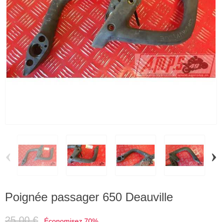
‹
›
Poignée passager 650 Deauville
25,00 €
Économisez 70%