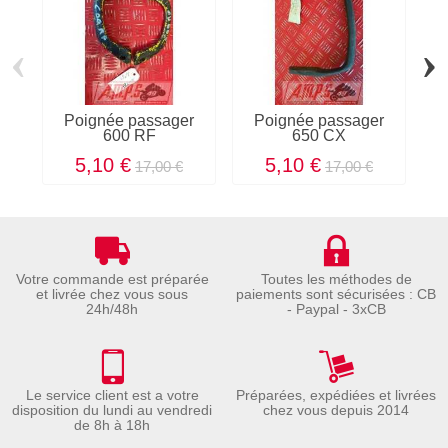
‹
›
Poignée passager
Poignée passager
600 RF
650 CX
5,10 €
5,10 €
17,00 €
17,00 €
Votre commande est préparée
Toutes les méthodes de
et livrée chez vous sous
paiements sont sécurisées : CB
24h/48h
- Paypal - 3xCB
Le service client est a votre
Préparées, expédiées et livrées
disposition du lundi au vendredi
chez vous depuis 2014
de 8h à 18h