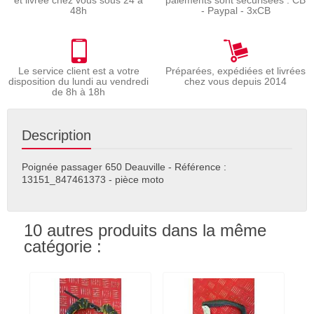
et livrée chez vous sous 24 à
paiements sont sécurisées : CB
48h
- Paypal - 3xCB
Le service client est a votre
Préparées, expédiées et livrées
disposition du lundi au vendredi
chez vous depuis 2014
de 8h à 18h
Description
Poignée passager 650 Deauville - Référence :
13151_847461373 - pièce moto
10 autres produits dans la même
catégorie :