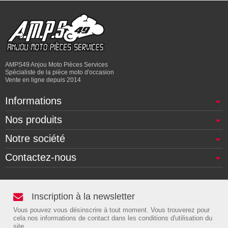
AMPS49 Anjou Moto Pièces Services
Spécialiste de la pièce moto d'occasion
Vente en ligne depuis 2014
Informations
Nos produits
Notre société
Contactez-nous
Inscription à la newsletter
Vous pouvez vous désinscrire à tout moment. Vous trouverez pour
cela nos informations de contact dans les conditions d'utilisation du
site.