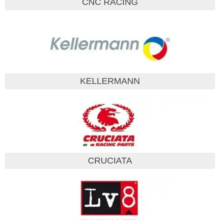
CNC RACING
KELLERMANN
CRUCIATA