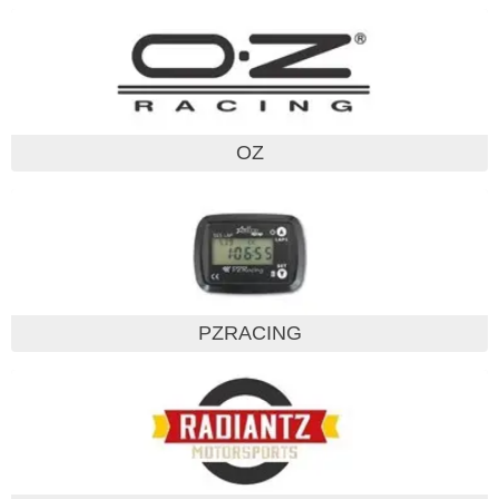
OZ
PZRACING