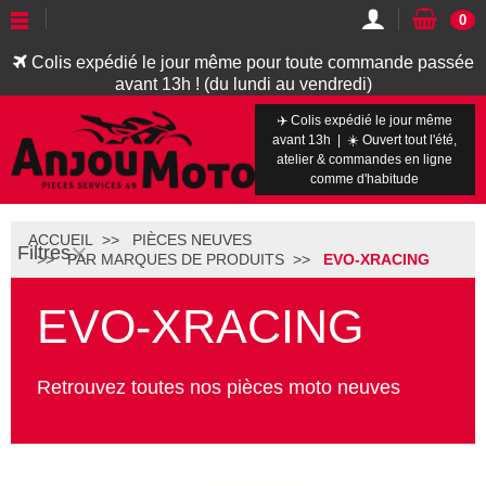
0
Colis expédié le jour même pour toute commande passée
avant 13h ! (du lundi au vendredi)
✈️ Colis expédié le jour même
avant 13h | ☀️ Ouvert tout l'été,
atelier & commandes en ligne
comme d'habitude
ACCUEIL
PIÈCES NEUVES
Filtres
PAR MARQUES DE PRODUITS
EVO-XRACING
EVO-XRACING
Retrouvez toutes nos pièces moto neuves