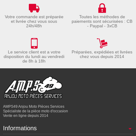
Votre commande est préparée
Toutes les méthodes de
et livrée chez vous sous
paiements sont sécurisées : CB
24h/48h
- Paypal - 3xCB
Le service client est a votre
Préparées, expédiées et livrées
disposition du lundi au vendredi
chez vous depuis 2014
de 8h à 18h
AMPS49 Anjou Moto Pièces Services
Spécialiste de la pièce moto d'occasion
Vente en ligne depuis 2014
Informations