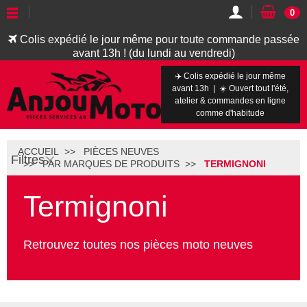
0
Colis expédié le jour même pour toute commande passée
avant 13h ! (du lundi au vendredi)
✈️ Colis expédié le jour même
avant 13h | ☀️ Ouvert tout l'été,
atelier & commandes en ligne
comme d'habitude
ACCUEIL
PIÈCES NEUVES
Filtres
PAR MARQUES DE PRODUITS
TERMIGNONI
Termignoni
Retrouvez toutes nos pièces moto neuves