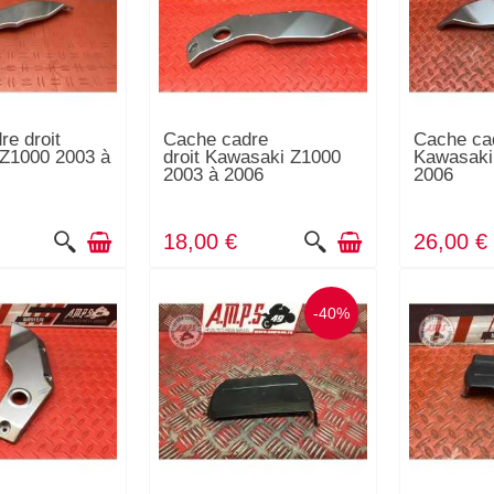
re droit
Cache cadre
Cache ca
Z1000 2003 à
droit Kawasaki Z1000
Kawasaki
2003 à 2006
2006
18,00 €
26,00 €
-40%