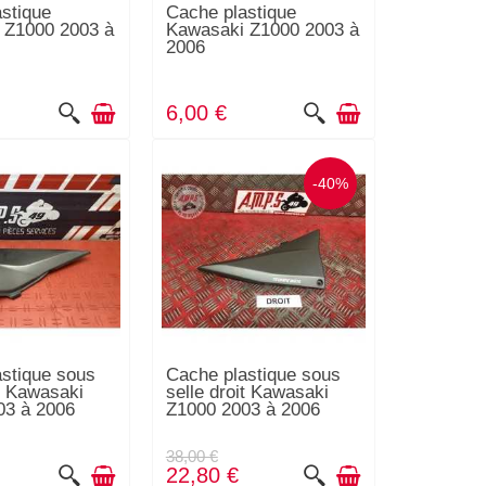
stique
Cache plastique
 Z1000 2003 à
Kawasaki Z1000 2003 à
2006
6,00 €
-40%
stique sous
Cache plastique sous
it Kawasaki
selle droit Kawasaki
03 à 2006
Z1000 2003 à 2006
38,00 €
22,80 €