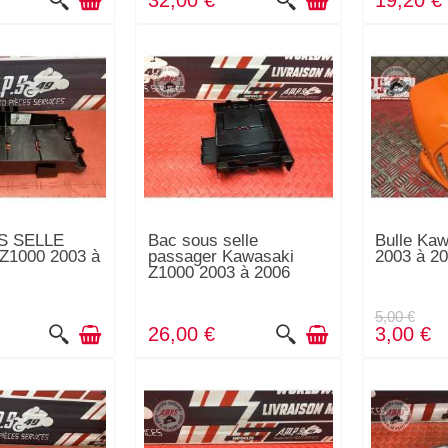
32,00 €
19,20 €
S SELLE
Bac sous selle
Bulle Ka
Z1000 2003 à
passager Kawasaki
2003 à 2
Z1000 2003 à 2006
5,00 €
26,00 €
3,00 €