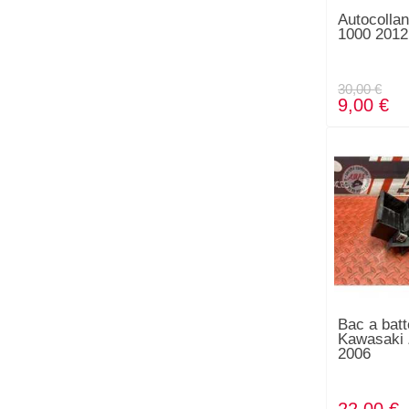
Autocollan
1000 2012
30,00 €
9,00 €
Bac a batt
Kawasaki 
2006