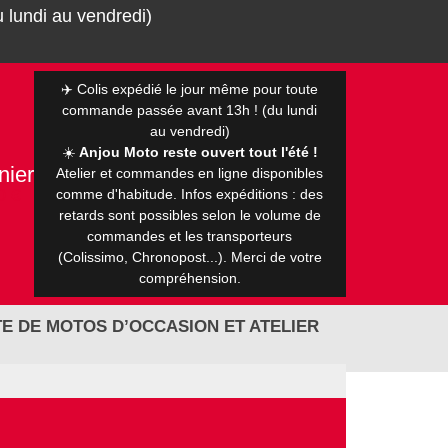
 lundi au vendredi)
✈️ Colis expédié le jour même pour toute
commande passée avant 13h ! (du lundi
au vendredi)
☀️
Anjou Moto reste ouvert tout l'été !
nier
Atelier et commandes en ligne disponibles
0 €
comme d'habitude. Infos expéditions : des
retards sont possibles selon le volume de
commandes et les transporteurs
(Colissimo, Chronopost...). Merci de votre
compréhension.
E DE MOTOS D’OCCASION ET ATELIER