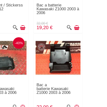
nt / Stickerss
Bac a batterie
12
Kawasaki Z1000 2003 à
2006
32,00 €
19,20 €
-40%
Bac a
Kawasaki
batterie Kawasaki
03 à 2006
Z1000 2003 à 2006