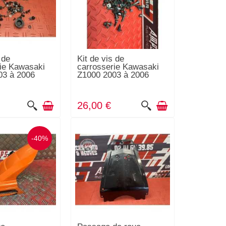
 de
Kit de vis de
ie Kawasaki
carrosserie Kawasaki
03 à 2006
Z1000 2003 à 2006
26,00 €
-40%