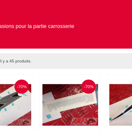
sions pour la partie carrosserie
Il y a 45 produits.
-70%
-70%