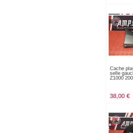
Cache pla
selle gau
Z1000 200
38,00 €