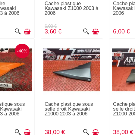
re
Cache plastique
Cache pla
awasaki
Kawasaki Z1000 2003 à
Kawasaki
3 à 2006
2006
2006
6,00 €
3,60 €
6,00 €
-40%
stique sous
Cache plastique sous
Cache pla
t Kawasaki
selle droit Kawasaki
selle dro
3 à 2006
Z1000 2003 à 2006
Z1000 20
38,00 €
38,00 €