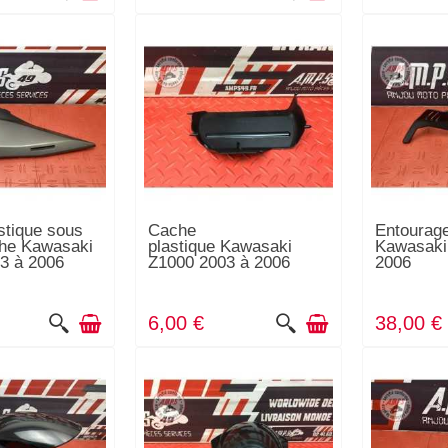
stique sous
Cache
Entourag
che Kawasaki
plastique Kawasaki
Kawasaki
3 à 2006
Z1000 2003 à 2006
2006
6,00 €
38,00 €