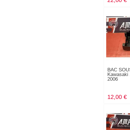
22,00 €
BAC SOU
Kawasaki 
2006
12,00 €