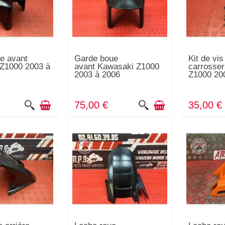
e avant
Garde boue
Kit de vis
Z1000 2003 à
avant Kawasaki Z1000
carrosser
2003 à 2006
Z1000 20
75,00 €
35,00 €