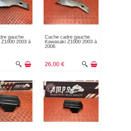
dre gauche
Cache cadre gauche
 Z1000 2003 à
Kawasaki Z1000 2003 à
2006
26,00 €