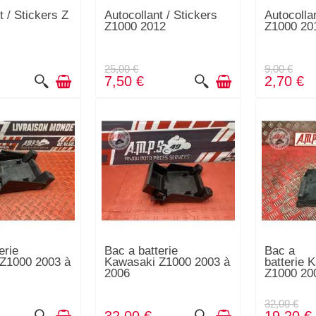
t / Stickers Z
Autocollant / Stickers
Autocolla
Z1000 2012
Z1000 20
25,00 €
9,00 €
7,50 €
2,70 €
erie
Bac a batterie
Bac a
Z1000 2003 à
Kawasaki Z1000 2003 à
batterie 
2006
Z1000 20
32,00 €