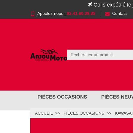
Colis expédié le
Appelez-nous :
02.41.60.39.85
Contact
PIÈCES OCCASIONS
PIÈCES NEU
ACCUEIL
PIÈCES OCCASIONS
KAWASAK