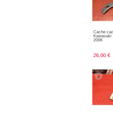
Cache cad
Kawasaki 
2006
26,00 €