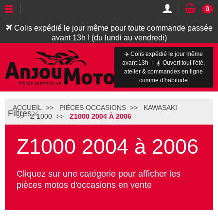
0
Colis expédié le jour même pour toute commande passée
avant 13h ! (du lundi au vendredi)
✈️ Colis expédié le jour même
avant 13h | ☀️ Ouvert tout l'été,
atelier & commandes en ligne
comme d'habitude
ACCUEIL
PIÈCES OCCASIONS
KAWASAKI
Filtres
Z 1000
Z1000 2004 À 2006
Z1000 2004 à 2006
Cliquez sur une catégorie pour afficher les
pièces motos d'occasions en vente