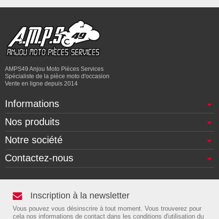
AMPS49 Anjou Moto Pièces Services
Spécialiste de la pièce moto d'occasion
Vente en ligne depuis 2014
Informations
Nos produits
Notre société
Contactez-nous
Inscription à la newsletter
Vous pouvez vous désinscrire à tout moment. Vous trouverez pour
cela nos informations de contact dans les conditions d'utilisation du