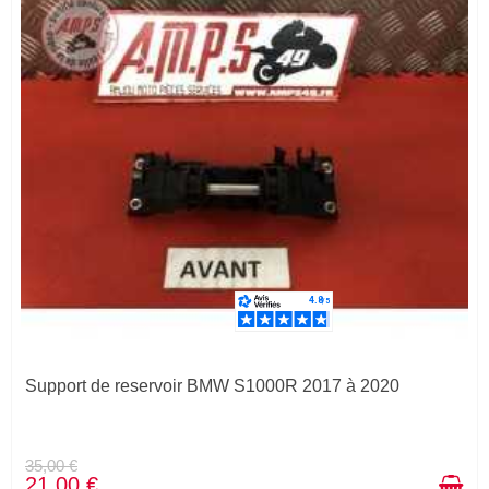
Support de reservoir BMW S1000R 2017 à 2020
35,00 €
21,00 €