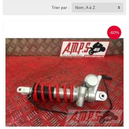
Trier par :
Nom, A à Z
-60%