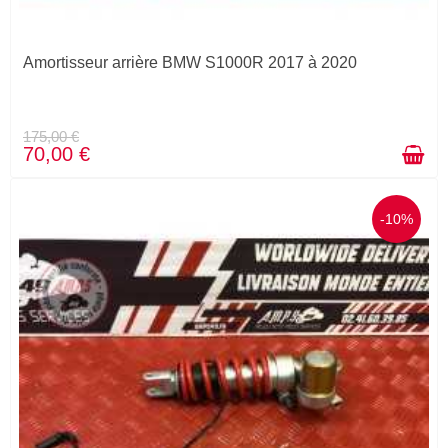
Amortisseur arrière BMW S1000R 2017 à 2020
175,00 €
70,00 €
-10%