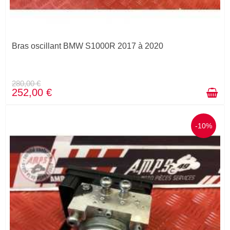
Bras oscillant BMW S1000R 2017 à 2020
280,00 €
252,00 €
-10%