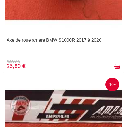
Axe de roue arriere BMW S1000R 2017 à 2020
43,00 €
25,80 €
-10%