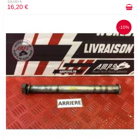
18,00 €
16,20 €
-10%