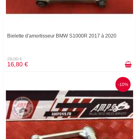
Bielette d'amortisseur BMW S1000R 2017 à 2020
28,00 €
16,80 €
-10%