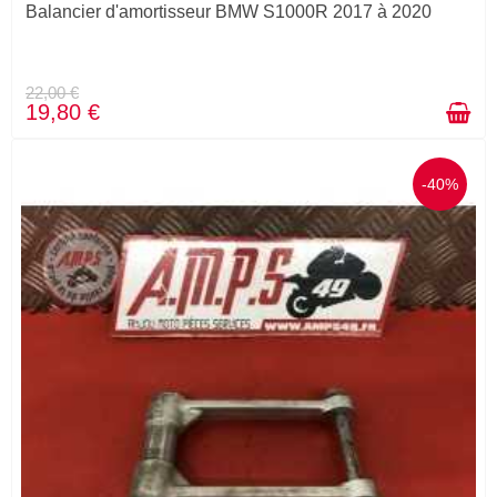
Balancier d'amortisseur BMW S1000R 2017 à 2020
22,00 €
19,80 €
-40%