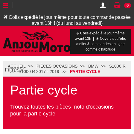
0
Colis expédié le jour même pour toute commande passée
avant 13h ! (du lundi au vendredi)
✈️ Colis expédié le jour même
avant 13h | ☀️ Ouvert tout l'été,
atelier & commandes en ligne
comme d'habitude
ACCUEIL
PIÈCES OCCASIONS
BMW
S1000 R
Filtres
S1000 R 2017 - 2019
PARTIE CYCLE
Partie cycle
Trouvez toutes les pièces moto d'occasions
pour la partie cycle