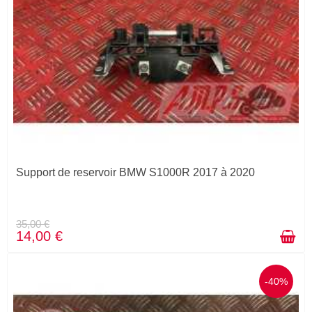
Support de reservoir BMW S1000R 2017 à 2020
35,00 €
14,00 €
-40%