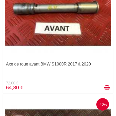
Axe de roue avant BMW S1000R 2017 à 2020
72,00 €
64,80 €
-40%