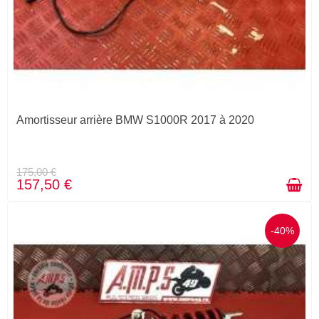
Amortisseur arrière BMW S1000R 2017 à 2020
175,00 €
157,50 €
-40%