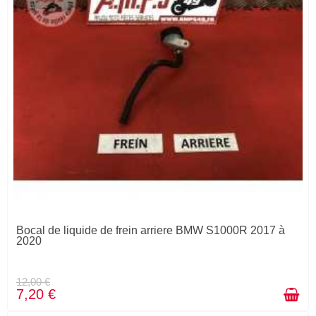
Bocal de liquide de frein arriere BMW S1000R 2017 à
2020
12,00 €
7,20 €