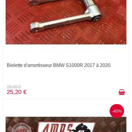
Bielette d'amortisseur BMW S1000R 2017 à 2020
28,00 €
25,20 €
-40%