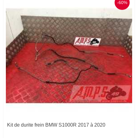
-60%
Kit de durite frein BMW S1000R 2017 à 2020