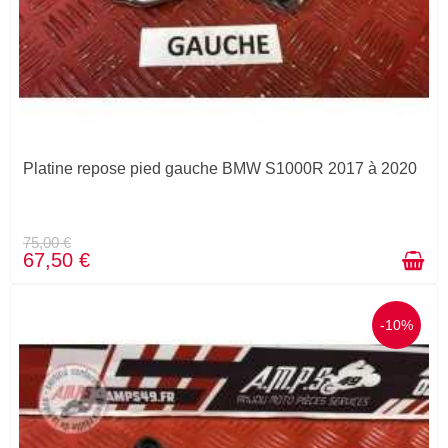
Platine repose pied gauche BMW S1000R 2017 à 2020
75,00 €
67,50 €
-10%