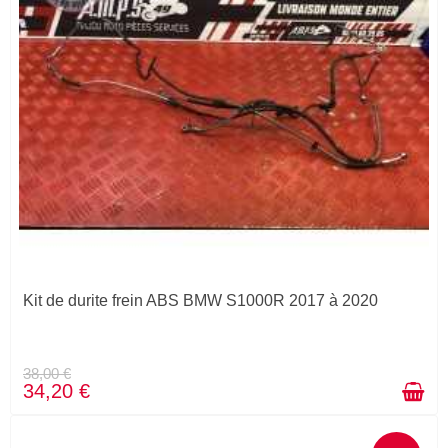
Kit de durite frein ABS BMW S1000R 2017 à 2020
38,00 €
34,20 €