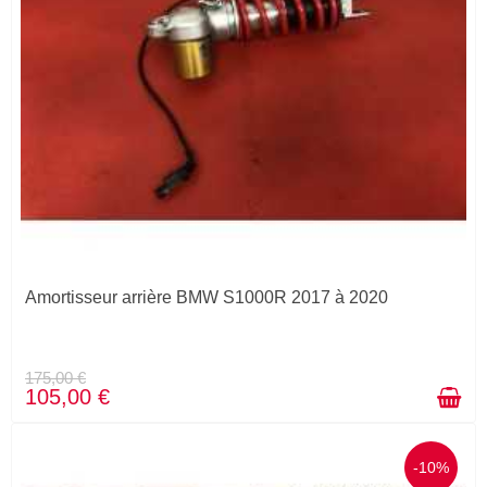
Amortisseur arrière BMW S1000R 2017 à 2020
175,00 €
105,00 €
-10%