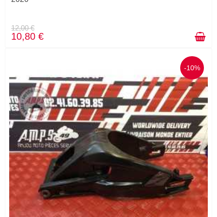
12,00 €
10,80 €
-10%