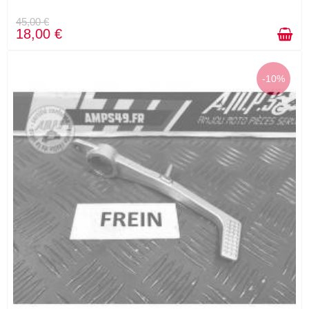
45,00 €
18,00 €
-10%