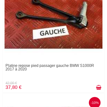
Platine repose pied passager gauche BMW S1000R
2017 à 2020
42,00 €
37,80 €
-10%