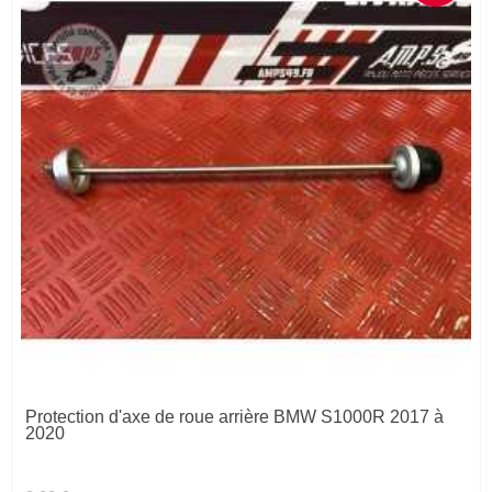
Protection d'axe de roue arrière BMW S1000R 2017 à
2020