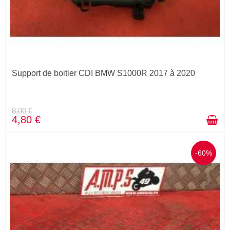
Support de boitier CDI BMW S1000R 2017 à 2020
8,00 €
4,80 €
-60%