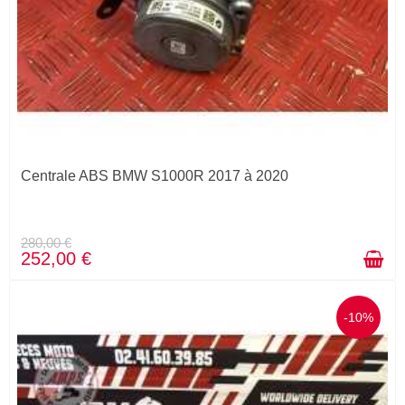
Centrale ABS BMW S1000R 2017 à 2020
280,00 €
252,00 €
-10%