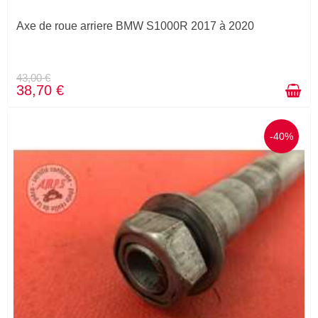
Axe de roue arriere BMW S1000R 2017 à 2020
43,00 €
38,70 €
-40%