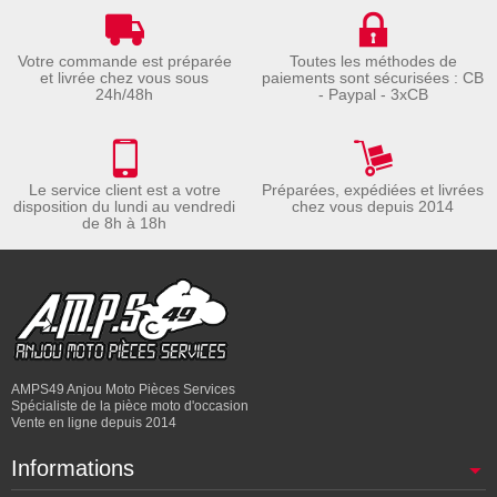
Votre commande est préparée
Toutes les méthodes de
et livrée chez vous sous
paiements sont sécurisées : CB
24h/48h
- Paypal - 3xCB
Le service client est a votre
Préparées, expédiées et livrées
disposition du lundi au vendredi
chez vous depuis 2014
de 8h à 18h
AMPS49 Anjou Moto Pièces Services
Spécialiste de la pièce moto d'occasion
Vente en ligne depuis 2014
Informations