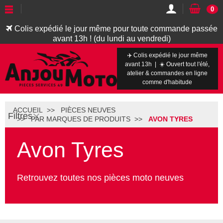
0
Colis expédié le jour même pour toute commande passée
avant 13h ! (du lundi au vendredi)
✈️ Colis expédié le jour même
avant 13h | ☀️ Ouvert tout l'été,
atelier & commandes en ligne
comme d'habitude
ACCUEIL
PIÈCES NEUVES
Filtres
PAR MARQUES DE PRODUITS
AVON TYRES
Avon Tyres
Retrouvez toutes nos pièces moto neuves