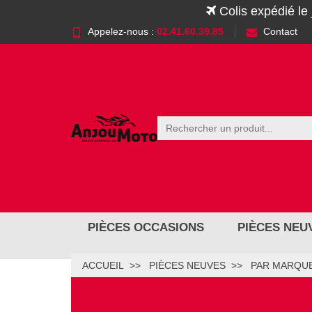
Colis expédié le
Appelez-nous :
02.41.60.39.85
Contact
PIÈCES OCCASIONS
PIÈCES NEU
ACCUEIL
PIÈCES NEUVES
PAR MARQUE