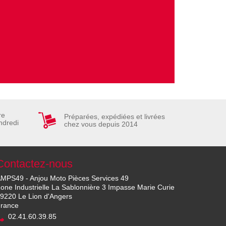
re
Préparées, expédiées et livrées
ndredi
chez vous depuis 2014
Contactez-nous
MPS49 - Anjou Moto Pièces Services 49
one Industrielle La Sablonnière 3 Impasse Marie Curie
9220 Le Lion d'Angers
rance
02.41.60.39.85