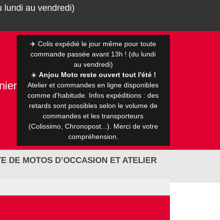
 lundi au vendredi)
✈️ Colis expédié le jour même pour toute
commande passée avant 13h ! (du lundi
au vendredi)
☀️
Anjou Moto reste ouvert tout l'été !
nier
Atelier et commandes en ligne disponibles
0 €
comme d'habitude. Infos expéditions : des
retards sont possibles selon le volume de
commandes et les transporteurs
(Colissimo, Chronopost...). Merci de votre
compréhension.
E DE MOTOS D’OCCASION ET ATELIER