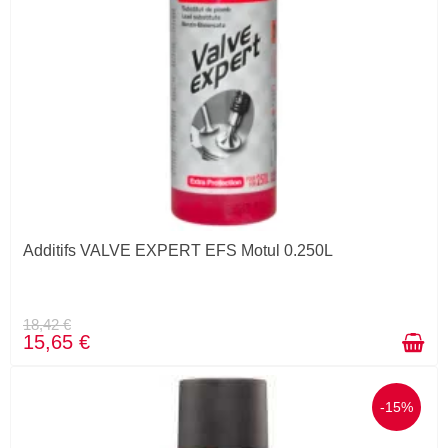
Additifs VALVE EXPERT EFS Motul 0.250L
18,42 €
15,65 €
-15%