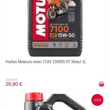
Huiles Moteurs moto 7100 15W50 4T Motul 1L
24,47 €
20,80 €
-43%