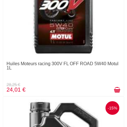
Huiles Moteurs racing 300V FL OFF ROAD 5W40 Motul
1L
28,25 €
24,01 €
-15%