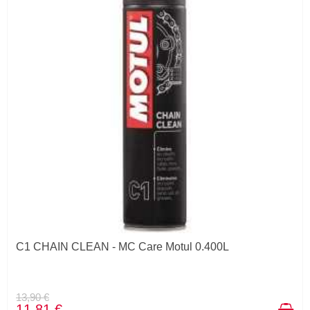
C1 CHAIN CLEAN - MC Care Motul 0.400L
13,90 €
11,81 €