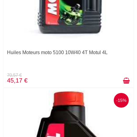
Huiles Moteurs moto 5100 10W40 4T Motul 4L
70,57 €
45,17 €
-15%