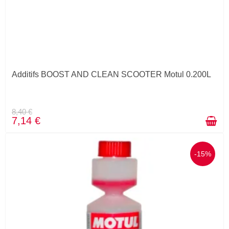
Additifs BOOST AND CLEAN SCOOTER Motul 0.200L
8,40 €
7,14 €
-15%