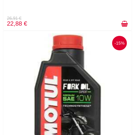
26,91 €
22,88 €
-15%