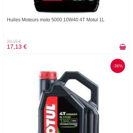
Huiles Moteurs moto 5000 10W40 4T Motul 1L
20,15 €
17,13 €
-36%