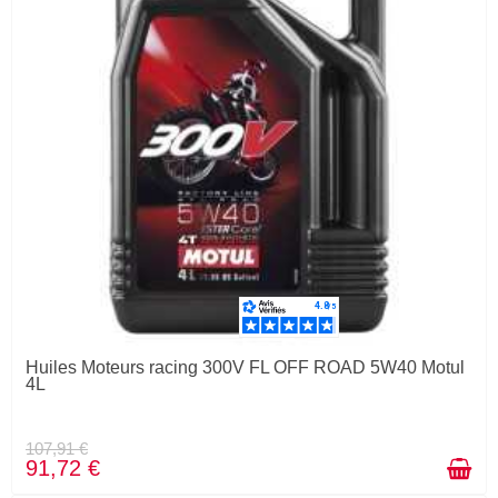
Huiles Moteurs racing 300V FL OFF ROAD 5W40 Motul
4L
107,91 €
91,72 €