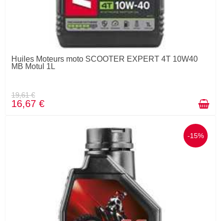
Huiles Moteurs moto SCOOTER EXPERT 4T 10W40
MB Motul 1L
19,61 €
16,67 €
-15%