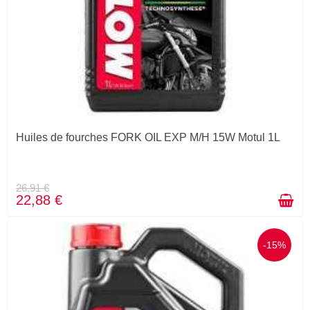
Huiles de fourches FORK OIL EXP M/H 15W Motul 1L
26,91 €
22,88 €
-15%