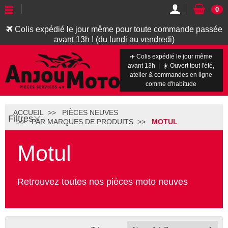
0
Colis expédié le jour même pour toute commande passée
avant 13h ! (du lundi au vendredi)
✈️ Colis expédié le jour même
avant 13h | ☀️ Ouvert tout l'été,
atelier & commandes en ligne
comme d'habitude
ACCUEIL
PIÈCES NEUVES
Filtres
PAR MARQUES DE PRODUITS
MOTUL
Motul
Retrouvez toutes nos pièces moto neuves