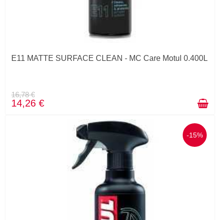
E11 MATTE SURFACE CLEAN - MC Care Motul 0.400L
16,78 €
14,26 €
-15%