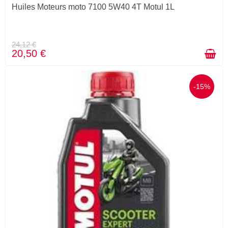
Huiles Moteurs moto 7100 5W40 4T Motul 1L
24,12 €
20,50 €
-15%