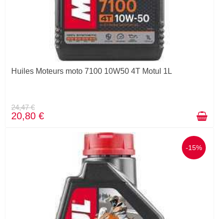
Huiles Moteurs moto 7100 10W50 4T Motul 1L
24,47 €
20,80 €
-15%