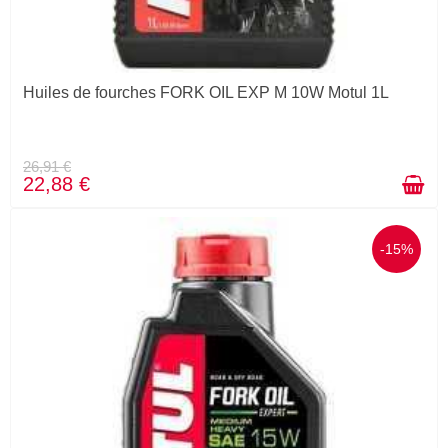
Huiles de fourches FORK OIL EXP M 10W Motul 1L
26,91 €
22,88 €
-15%