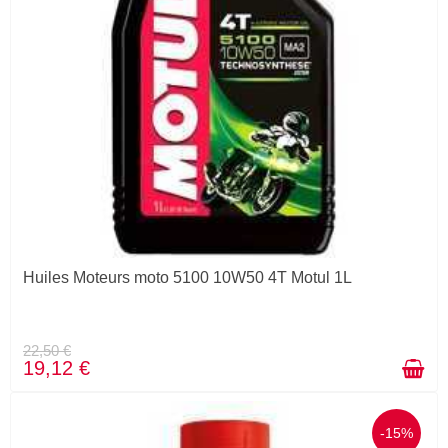
Huiles Moteurs moto 5100 10W50 4T Motul 1L
22,50 €
19,12 €
-15%