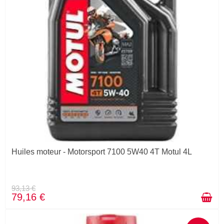
Huiles moteur - Motorsport 7100 5W40 4T Motul 4L
93,13 €
79,16 €