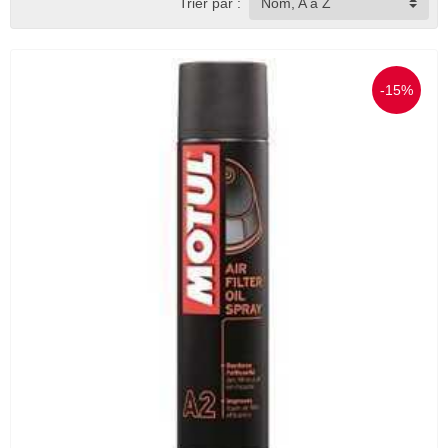
Trier par :
Nom, A à Z
-15%