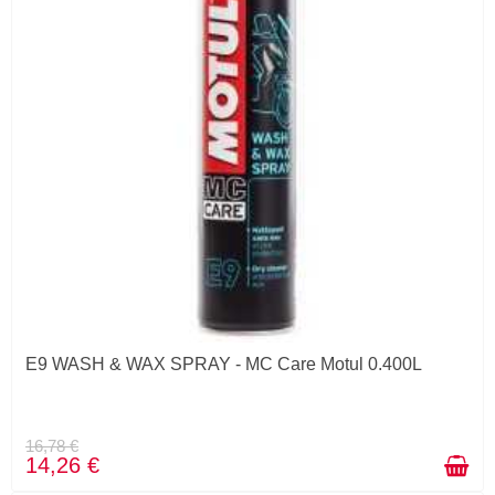
E9 WASH & WAX SPRAY - MC Care Motul 0.400L
16,78 €
14,26 €