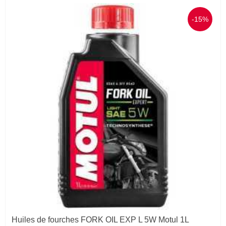
-15%
Huiles de fourches FORK OIL EXP L 5W Motul 1L