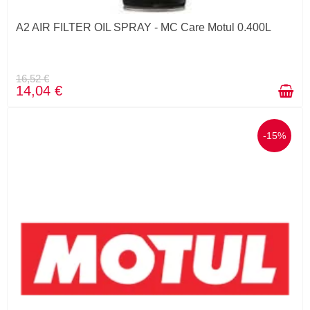
A2 AIR FILTER OIL SPRAY - MC Care Motul 0.400L
16,52 €
14,04 €
-15%