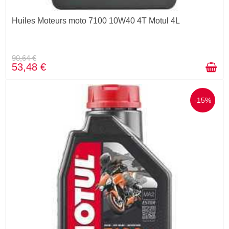
Huiles Moteurs moto 7100 10W40 4T Motul 4L
90,64 €
53,48 €
-15%