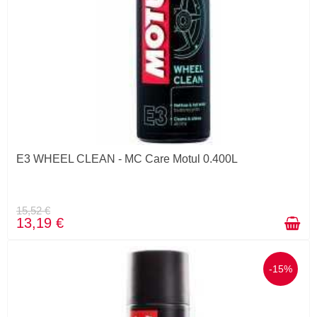
E3 WHEEL CLEAN - MC Care Motul 0.400L
15,52 €
13,19 €
-15%