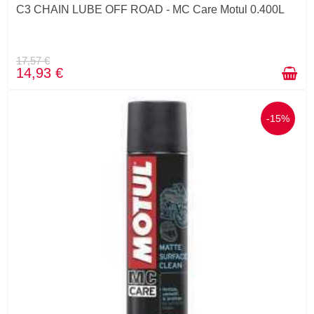
C3 CHAIN LUBE OFF ROAD - MC Care Motul 0.400L
17,57 €
14,93 €
-15%