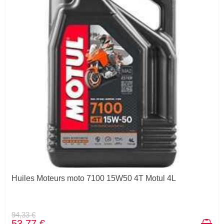
Huiles Moteurs moto 7100 15W50 4T Motul 4L
94,33 €
53,77 €