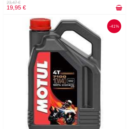
23,47 €
19,95 €
-41%