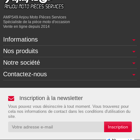
AMPS49 Anjou Moto Pièces Services
Spécialiste de la pièce moto d'occasion
Vente en ligne depuis 2014
Informations
Nos produits
Notre société
Contactez-nous
Inscription à la newsletter
Vous pouvez vous désinscrire à tout moment. Vous trouverez pour
cela nos informations de contact dans les conditions d'utilisation du
site.