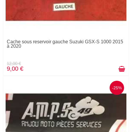
Cache sous reservoir gauche Suzuki GSX-S 1000 2015
à 2020
12,00 €
9,00 €
-25%