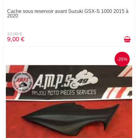
Cache sous reservoir avant Suzuki GSX-S 1000 2015 à
2020
12,00 €
9,00 €
-25%