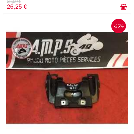
35,00 €
26,25 €
-25%