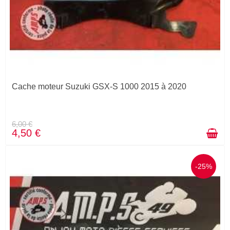
Cache moteur Suzuki GSX-S 1000 2015 à 2020
6,00 €
4,50 €
-25%