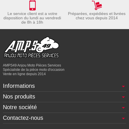
Le service client est a votre
Préparées, expédiées et livrées
disposition du lundi au vendredi
chez vous depuis 2014
de 8h à 18h
AMPS49 Anjou Moto Pièces Services
Spécialiste de la pièce moto d'occasion
Vente en ligne depuis 2014
Informations
Nos produits
Notre société
Contactez-nous