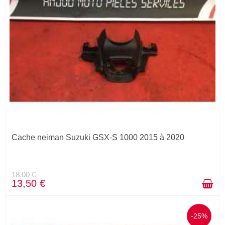
Cache neiman Suzuki GSX-S 1000 2015 à 2020
18,00 €
13,50 €
-25%