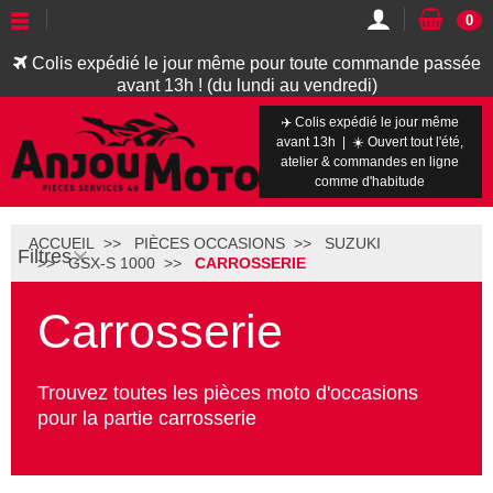
0
Colis expédié le jour même pour toute commande passée
avant 13h ! (du lundi au vendredi)
✈️ Colis expédié le jour même
avant 13h | ☀️ Ouvert tout l'été,
atelier & commandes en ligne
comme d'habitude
ACCUEIL
PIÈCES OCCASIONS
SUZUKI
Filtres
GSX-S 1000
CARROSSERIE
Carrosserie
Trouvez toutes les pièces moto d'occasions
pour la partie carrosserie