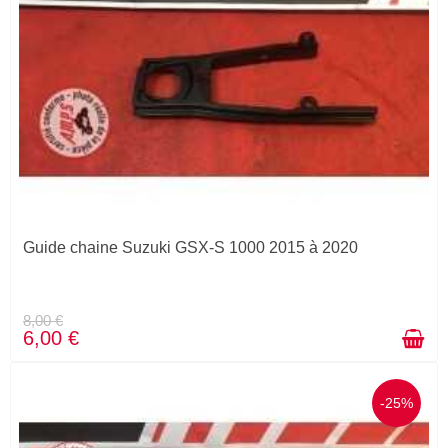
Guide chaine Suzuki GSX-S 1000 2015 à 2020
8,00 €
6,00 €
-25%