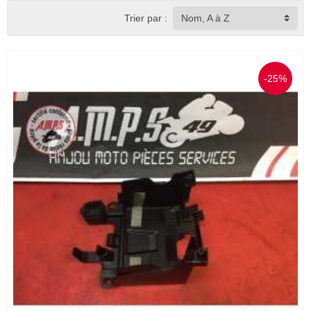
Trier par :
Nom, A à Z
-25%