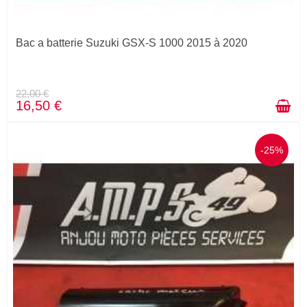
Bac a batterie Suzuki GSX-S 1000 2015 à 2020
22,00 €
16,50 €
-25%