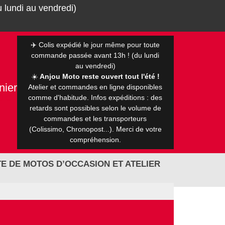
 lundi au vendredi)
✈️ Colis expédié le jour même pour toute
commande passée avant 13h ! (du lundi
au vendredi)
☀️
Anjou Moto reste ouvert tout l'été !
nier
Atelier et commandes en ligne disponibles
0 €
comme d'habitude. Infos expéditions : des
retards sont possibles selon le volume de
commandes et les transporteurs
(Colissimo, Chronopost...). Merci de votre
compréhension.
E DE MOTOS D’OCCASION ET ATELIER