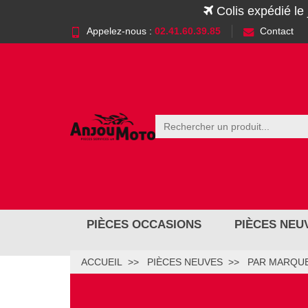
Colis expédié le
Appelez-nous :
02.41.60.39.85
Contact
PIÈCES OCCASIONS
PIÈCES NEU
ACCUEIL
PIÈCES NEUVES
PAR MARQUE