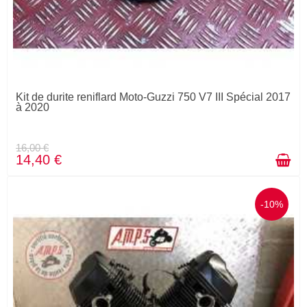
Kit de durite reniflard Moto-Guzzi 750 V7 III Spécial 2017
à 2020
16,00 €
14,40 €
-10%