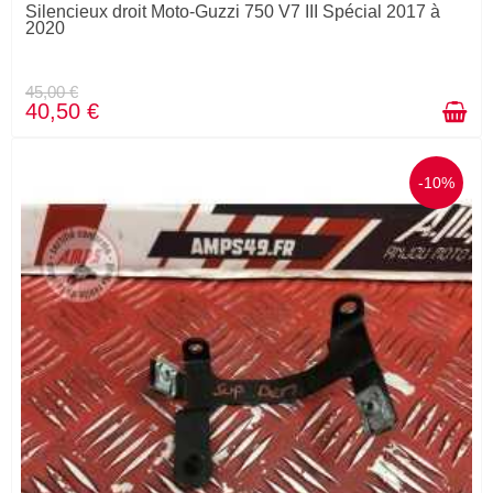
Silencieux droit Moto-Guzzi 750 V7 III Spécial 2017 à
2020
45,00 €
40,50 €
-10%