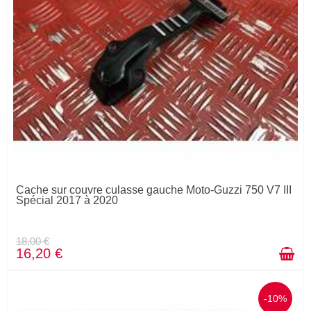
Cache sur couvre culasse gauche Moto-Guzzi 750 V7 III
Spécial 2017 à 2020
18,00 €
16,20 €
-10%