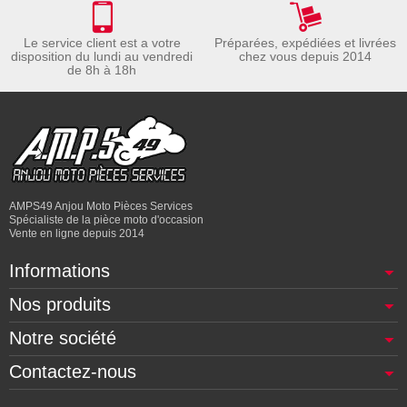
Le service client est a votre
Préparées, expédiées et livrées
disposition du lundi au vendredi
chez vous depuis 2014
de 8h à 18h
AMPS49 Anjou Moto Pièces Services
Spécialiste de la pièce moto d'occasion
Vente en ligne depuis 2014
Informations
Nos produits
Notre société
Contactez-nous