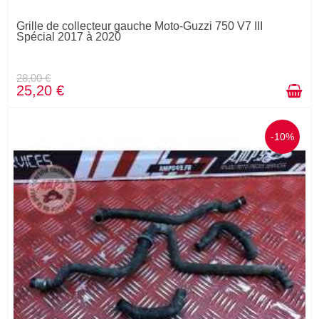
Grille de collecteur gauche Moto-Guzzi 750 V7 III
Spécial 2017 à 2020
28,00 €
25,20 €
-10%