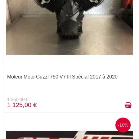
Moteur Moto-Guzzi 750 V7 III Spécial 2017 à 2020
1 250,00 €
1 125,00 €
-10%