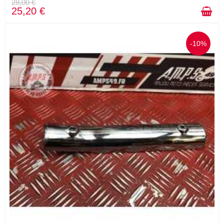
28,00 €
25,20 €
-10%