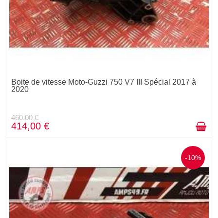
Boite de vitesse Moto-Guzzi 750 V7 III Spécial 2017 à
2020
460,00 €
414,00 €
-10%