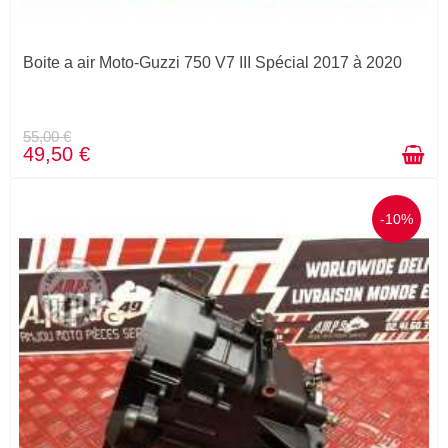
Boite a air Moto-Guzzi 750 V7 III Spécial 2017 à 2020
55,00 €
49,50 €
-10%