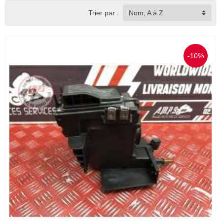
Trier par :
Nom, A à Z
-10%