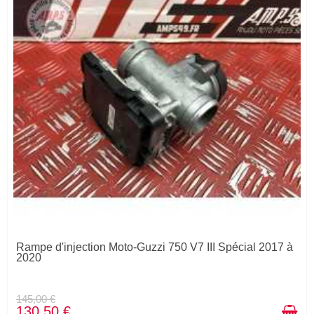
Rampe d'injection Moto-Guzzi 750 V7 III Spécial 2017 à
2020
145,00 €
130,50 €