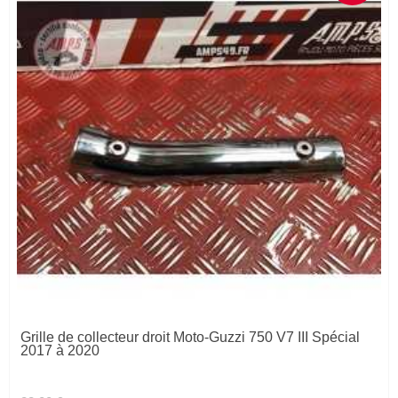
Grille de collecteur droit Moto-Guzzi 750 V7 III Spécial
2017 à 2020