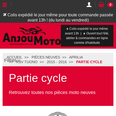
0
Colis expédié le jour même pour toute commande passée
avant 13h ! (du lundi au vendredi)
✈️ Colis expédié le jour même
avant 13h | ☀️ Ouvert tout l'été,
atelier & commandes en ligne
comme d'habitude
ACCUEIL
PIÈCES NEUVES
APRILIA
Filtres
RSV TUONO
2015 - 2016
PARTIE CYCLE
Partie cycle
Retrouvez toutes nos pièces moto neuves