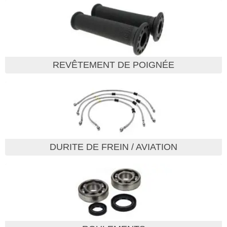
REVÊTEMENT DE POIGNÉE
DURITE DE FREIN / AVIATION