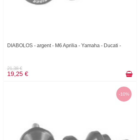
DIABOLOS - argent - M6 Aprilia - Yamaha - Ducati -
21,38 €
19,25 €
-10%