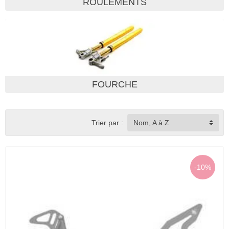
ROULEMENTS
FOURCHE
Trier par :
Nom, A à Z
-10%