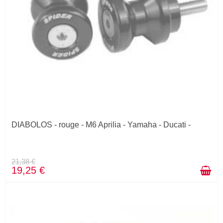
DIABOLOS - rouge - M6 Aprilia - Yamaha - Ducati -
21,38 €
19,25 €