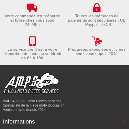
Votre commande est préparée
Toutes les méthodes de
et livrée chez vous sous
paiements sont sécurisées : CB
24h/48h
- Paypal - 3xCB
Le service client est a votre
Préparées, expédiées et livrées
disposition du lundi au vendredi
chez vous depuis 2014
de 8h à 18h
AMPS49 Anjou Moto Pièces Services
Spécialiste de la pièce moto d'occasion
Vente en ligne depuis 2014
Informations