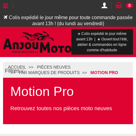
0
Colis expédié le jour même pour toute commande passée
avant 13h ! (du lundi au vendredi)
✈️ Colis expédié le jour même
avant 13h | ☀️ Ouvert tout l'été,
atelier & commandes en ligne
comme d'habitude
ACCUEIL
PIÈCES NEUVES
Filtres
PAR MARQUES DE PRODUITS
MOTION PRO
Motion Pro
Retrouvez toutes nos pièces moto neuves