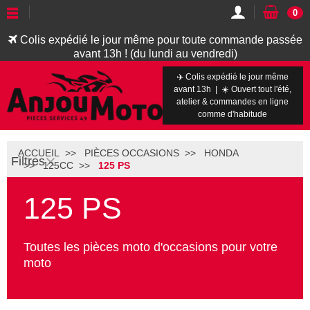
0
Colis expédié le jour même pour toute commande passée
avant 13h ! (du lundi au vendredi)
✈️ Colis expédié le jour même
avant 13h | ☀️ Ouvert tout l'été,
atelier & commandes en ligne
comme d'habitude
ACCUEIL
PIÈCES OCCASIONS
HONDA
Filtres
125CC
125 PS
125 PS
Toutes les pièces moto d'occasions pour votre
moto