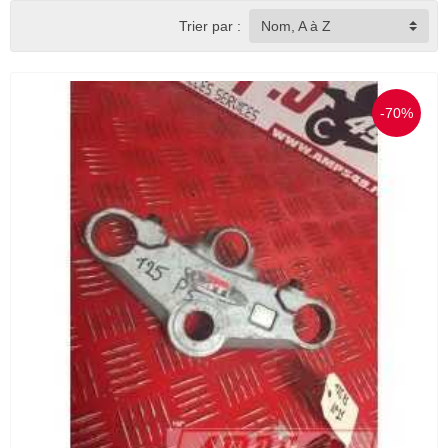
Trier par :
Nom, A à Z
-70%