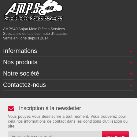
AMPS49 Anjou Moto Pièces Services
Spécialiste de la pièce moto d'occasion
Vente en ligne depuis 2014
Informations
Nos produits
Notre société
Contactez-nous
Inscription à la newsletter
Vous pouvez vous désinscrire à tout moment. Vous trouverez pour
cela nos informations de contact dans les conditions d'utilisation du
site.