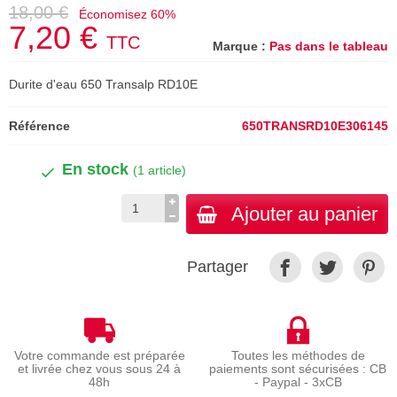
18,00 €
Économisez 60%
7,20 €
TTC
Marque :
Pas dans le tableau
Durite d'eau 650 Transalp RD10E
Référence
650TRANSRD10E306145
En stock
(1 article)
Ajouter au panier
Partager
Votre commande est préparée
Toutes les méthodes de
et livrée chez vous sous 24 à
paiements sont sécurisées : CB
48h
- Paypal - 3xCB