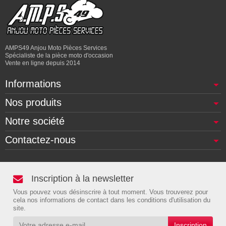
AMPS49 Anjou Moto Pièces Services
Spécialiste de la pièce moto d'occasion
Vente en ligne depuis 2014
Informations
Nos produits
Notre société
Contactez-nous
Inscription à la newsletter
Vous pouvez vous désinscrire à tout moment. Vous trouverez pour
cela nos informations de contact dans les conditions d'utilisation du
site.