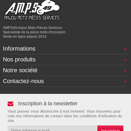
AMPS49 Anjou Moto Pièces Services
Spécialiste de la pièce moto d'occasion
Vente en ligne depuis 2014
Informations
Nos produits
Notre société
Contactez-nous
Inscription à la newsletter
Vous pouvez vous désinscrire à tout moment. Vous trouverez pour
cela nos informations de contact dans les conditions d'utilisation du
site.