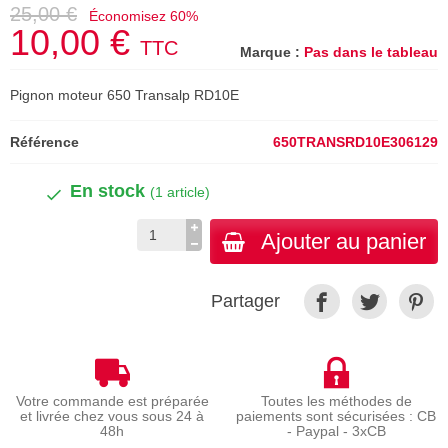
25,00 €
Économisez 60%
10,00 €
TTC
Marque :
Pas dans le tableau
Pignon moteur 650 Transalp RD10E
Référence
650TRANSRD10E306129
En stock
(1 article)
Ajouter au panier
Partager
Votre commande est préparée
Toutes les méthodes de
et livrée chez vous sous 24 à
paiements sont sécurisées : CB
48h
- Paypal - 3xCB