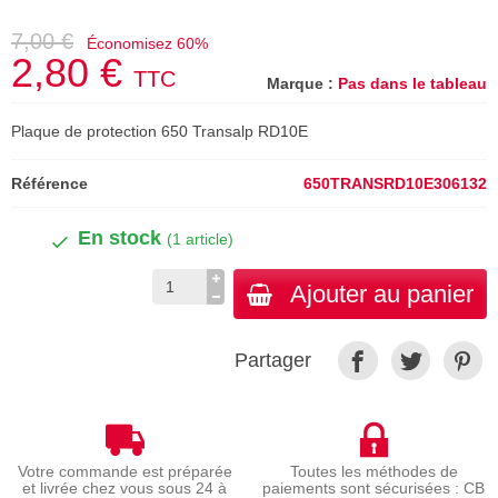
7,00 €
Économisez 60%
2,80 €
TTC
Marque :
Pas dans le tableau
Plaque de protection 650 Transalp RD10E
Référence
650TRANSRD10E306132
En stock
(1 article)
Ajouter au panier
Partager
Votre commande est préparée
Toutes les méthodes de
et livrée chez vous sous 24 à
paiements sont sécurisées : CB