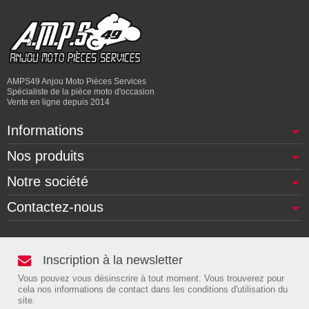
AMPS49 Anjou Moto Pièces Services
Spécialiste de la pièce moto d'occasion
Vente en ligne depuis 2014
Informations
Nos produits
Notre société
Contactez-nous
Inscription à la newsletter
Vous pouvez vous désinscrire à tout moment. Vous trouverez pour
cela nos informations de contact dans les conditions d'utilisation du
site.