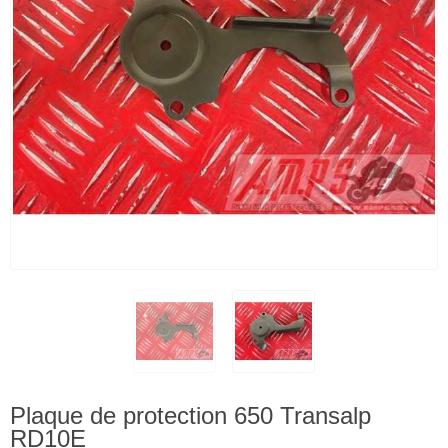
Plaque de protection 650 Transalp
RD10E