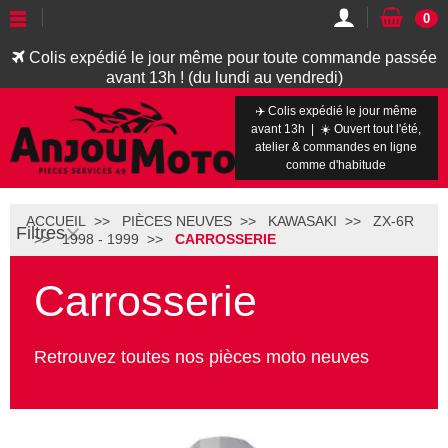
0
Colis expédié le jour même pour toute commande passée
avant 13h ! (du lundi au vendredi)
✈️ Colis expédié le jour même
avant 13h | ☀️ Ouvert tout l'été,
atelier & commandes en ligne
comme d'habitude
ACCUEIL
PIÈCES NEUVES
KAWASAKI
ZX-6R
Filtres
1998 - 1999
CARROSSERIE
Carrosserie
Retrouvez toutes nos pièces moto neuves