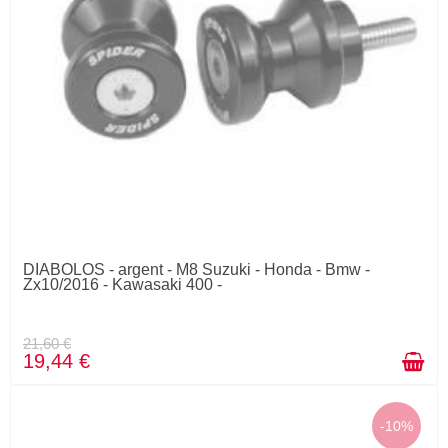
DIABOLOS - argent - M8 Suzuki - Honda - Bmw -
Zx10/2016 - Kawasaki 400 -
21,60 €
19,44 €
-10%