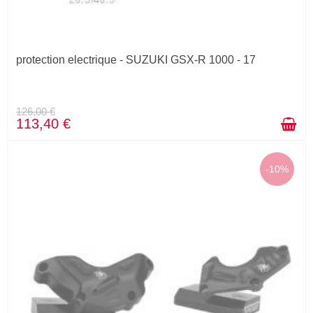
protection electrique - SUZUKI GSX-R 1000 - 17
126,00 €
113,40 €
-10%