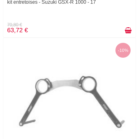
kit entretoises - Suzuki GSX-R 1000 - 17
70,80 €
63,72 €
-10%