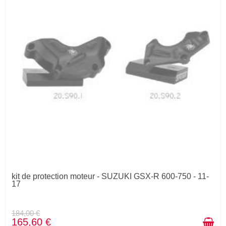
kit de protection moteur - SUZUKI GSX-R 600-750 - 11-
17
184,00 €
165,60 €