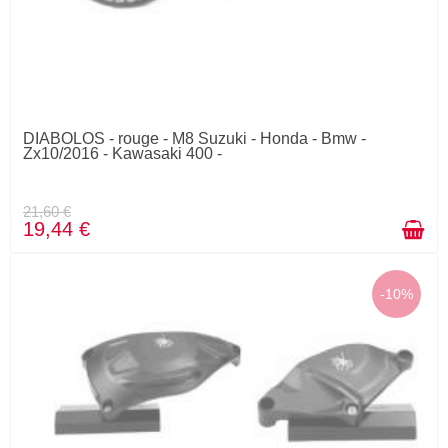
DIABOLOS - rouge - M8 Suzuki - Honda - Bmw -
Zx10/2016 - Kawasaki 400 -
21,60 €
19,44 €
-10%