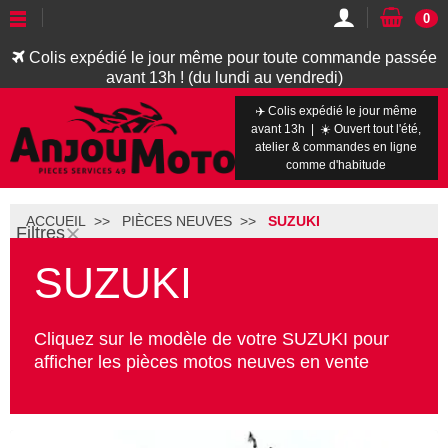
0
Colis expédié le jour même pour toute commande passée
avant 13h ! (du lundi au vendredi)
✈️ Colis expédié le jour même
avant 13h | ☀️ Ouvert tout l'été,
atelier & commandes en ligne
comme d'habitude
ACCUEIL
PIÈCES NEUVES
SUZUKI
Filtres
SUZUKI
Cliquez sur le modèle de votre SUZUKI pour
afficher les pièces motos neuves en vente