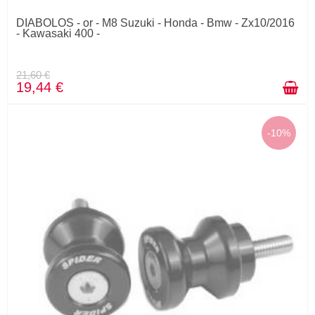
DIABOLOS - or - M8 Suzuki - Honda - Bmw - Zx10/2016
- Kawasaki 400 -
21,60 €
19,44 €
-10%