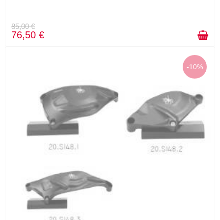
85,00 €
76,50 €
-10%