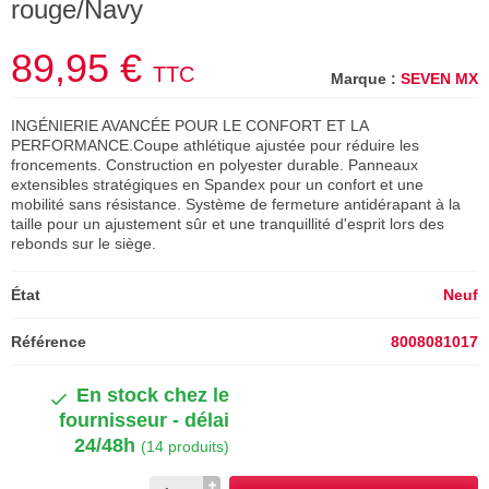
rouge/Navy
89,95 €
TTC
Marque :
SEVEN MX
INGÉNIERIE AVANCÉE POUR LE CONFORT ET LA
PERFORMANCE.Coupe athlétique ajustée pour réduire les
froncements. Construction en polyester durable. Panneaux
extensibles stratégiques en Spandex pour un confort et une
mobilité sans résistance. Système de fermeture antidérapant à la
taille pour un ajustement sûr et une tranquillité d'esprit lors des
rebonds sur le siège.
État
Neuf
Référence
8008081017
En stock chez le
fournisseur - délai
24/48h
(14 produits)