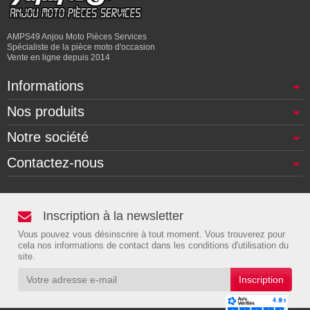
AMPS49 Anjou Moto Pièces Services
Spécialiste de la pièce moto d'occasion
Vente en ligne depuis 2014
Informations
Nos produits
Notre société
Contactez-nous
Inscription à la newsletter
Vous pouvez vous désinscrire à tout moment. Vous trouverez pour
cela nos informations de contact dans les conditions d'utilisation du
site.