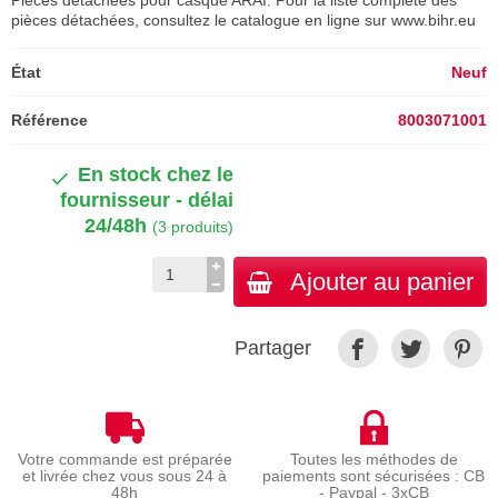
Pièces détachées pour casque ARAI. Pour la liste complète des
pièces détachées, consultez le catalogue en ligne sur www.bihr.eu
État
Neuf
Référence
8003071001
En stock chez le
fournisseur - délai
24/48h
(3 produits)
Ajouter au panier
Partager
Votre commande est préparée
Toutes les méthodes de
et livrée chez vous sous 24 à
paiements sont sécurisées : CB
48h
- Paypal - 3xCB