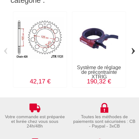
catégorie :
‹
›
Système de réglage
de précontrainte
XTRIG
42,17 €
190,32 €
Votre commande est préparée
Toutes les méthodes de
et livrée chez vous sous
paiements sont sécurisées : CB
24h/48h
- Paypal - 3xCB