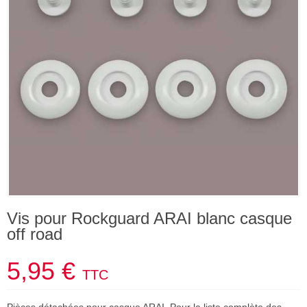
Vis pour Rockguard ARAI blanc casque
off road
5,95 €
TTC