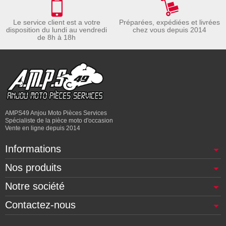
Le service client est a votre
Préparées, expédiées et livrées
disposition du lundi au vendredi
chez vous depuis 2014
de 8h à 18h
AMPS49 Anjou Moto Pièces Services
Spécialiste de la pièce moto d'occasion
Vente en ligne depuis 2014
Informations
Nos produits
Notre société
Contactez-nous