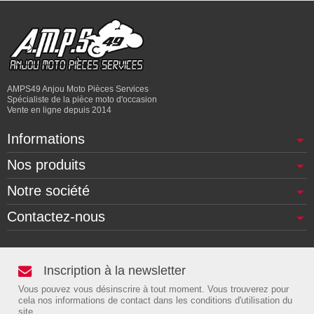
AMPS49 Anjou Moto Pièces Services
Spécialiste de la pièce moto d'occasion
Vente en ligne depuis 2014
Informations
Nos produits
Notre société
Contactez-nous
Inscription à la newsletter
Vous pouvez vous désinscrire à tout moment. Vous trouverez pour
cela nos informations de contact dans les conditions d'utilisation du
site.