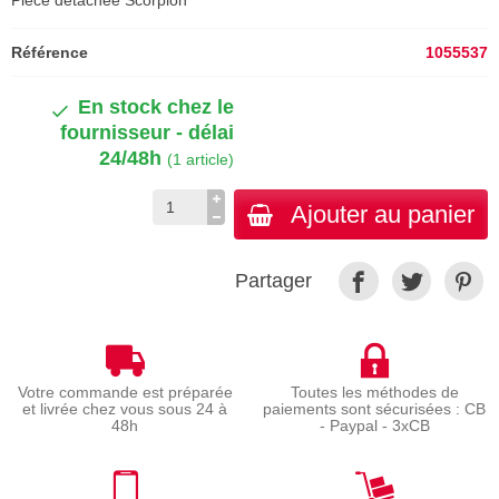
Pièce détachée Scorpion
Référence
1055537
En stock chez le
fournisseur - délai
24/48h
(1 article)
Ajouter au panier
Partager
Votre commande est préparée
Toutes les méthodes de
et livrée chez vous sous 24 à
paiements sont sécurisées : CB
48h
- Paypal - 3xCB