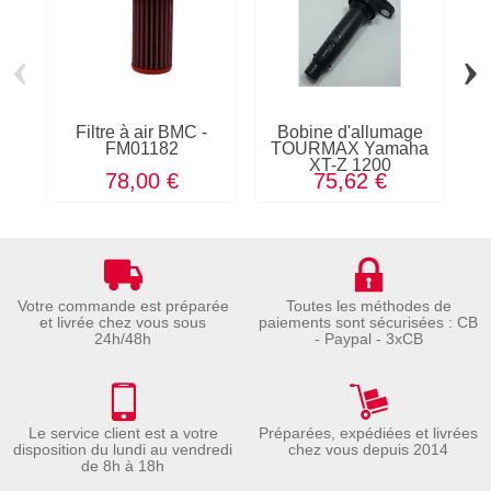
‹
›
Filtre à air BMC -
Bobine d'allumage
FM01182
TOURMAX Yamaha
d
XT-Z 1200
78,00 €
75,62 €
Votre commande est préparée
Toutes les méthodes de
et livrée chez vous sous
paiements sont sécurisées : CB
24h/48h
- Paypal - 3xCB
Le service client est a votre
Préparées, expédiées et livrées
disposition du lundi au vendredi
chez vous depuis 2014
de 8h à 18h