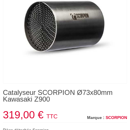
Catalyseur SCORPION Ø73x80mm
Kawasaki Z900
319,00 €
TTC
Marque :
SCORPION