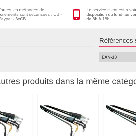
Toutes les méthodes de
Le service client est a vot
paiements sont sécurisées : CB -
disposition du lundi au ve
Paypal - 3xCB
de 8h à 18h
Références 
EAN-13
utres produits dans la même catégo