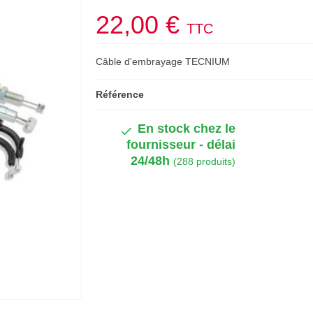
22,00 €
TTC
Câble d'embrayage TECNIUM
Référence
En stock chez le
fournisseur - délai
24/48h
(288 produits)