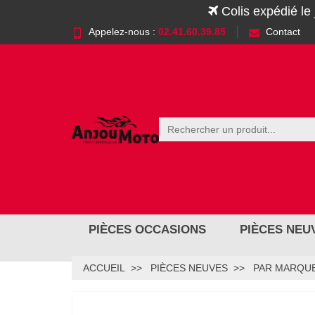
Colis expédié le
Appelez-nous :
02.41.60.39.85
Contact
PIÈCES OCCASIONS
PIÈCES NEU
ACCUEIL
PIÈCES NEUVES
PAR MARQUE