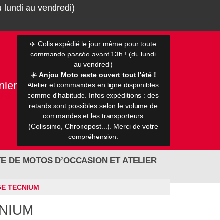
 lundi au vendredi)
✈️ Colis expédié le jour même pour toute
commande passée avant 13h ! (du lundi
au vendredi)
☀️
Anjou Moto reste ouvert tout l'été !
nier
Atelier et commandes en ligne disponibles
0 €
comme d'habitude. Infos expéditions : des
retards sont possibles selon le volume de
commandes et les transporteurs
(Colissimo, Chronopost...). Merci de votre
compréhension.
E DE MOTOS D’OCCASION ET ATELIER
GE TECNIUM
CNIUM