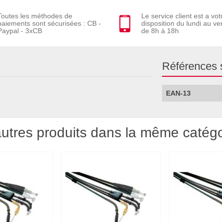
Toutes les méthodes de
Le service client est a vot
paiements sont sécurisées : CB -
disposition du lundi au ve
Paypal - 3xCB
de 8h à 18h
Références 
EAN-13
utres produits dans la même catégo