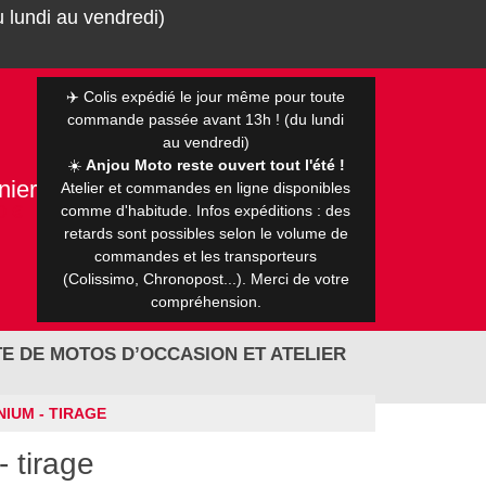
 lundi au vendredi)
✈️ Colis expédié le jour même pour toute
commande passée avant 13h ! (du lundi
au vendredi)
☀️
Anjou Moto reste ouvert tout l'été !
nier
Atelier et commandes en ligne disponibles
0 €
comme d'habitude. Infos expéditions : des
retards sont possibles selon le volume de
commandes et les transporteurs
(Colissimo, Chronopost...). Merci de votre
compréhension.
E DE MOTOS D’OCCASION ET ATELIER
IUM - TIRAGE
 tirage