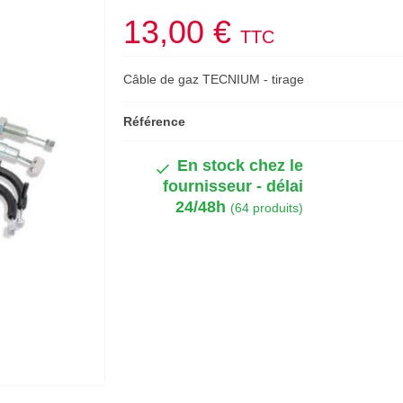
13,00 €
TTC
Câble de gaz TECNIUM - tirage
Référence
En stock chez le
fournisseur - délai
24/48h
(64 produits)