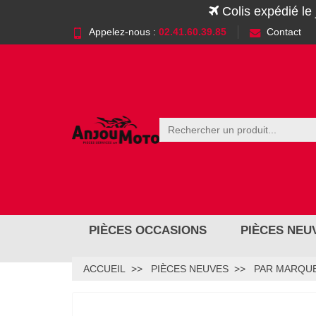
Colis expédié le
Appelez-nous :
02.41.60.39.85
Contact
PIÈCES OCCASIONS
PIÈCES NEU
ACCUEIL
PIÈCES NEUVES
PAR MARQUE