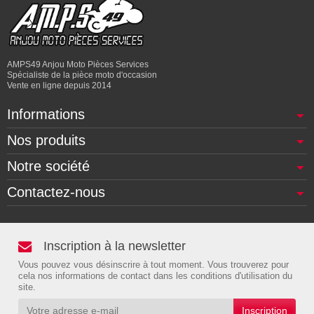
AMPS49 Anjou Moto Pièces Services
Spécialiste de la pièce moto d'occasion
Vente en ligne depuis 2014
Informations
Nos produits
Notre société
Contactez-nous
Inscription à la newsletter
Vous pouvez vous désinscrire à tout moment. Vous trouverez pour
cela nos informations de contact dans les conditions d'utilisation du
site.