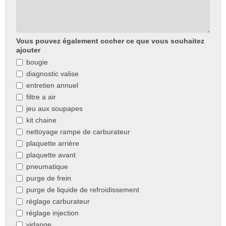
Vous pouvez également cocher ce que vous souhaitez
ajouter
bougie
diagnostic valise
entretien annuel
filtre a air
jeu aux soupapes
kit chaine
nettoyage rampe de carburateur
plaquette arrière
plaquette avant
pneumatique
purge de frein
purge de liquide de refroidissement
réglage carburateur
réglage injection
vidange