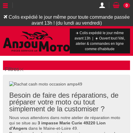
0
Colis expédié le jour même pour toute commande passée
avant 13h ! (du lundi au vendredi)
✈️ Colis expédié le jour même
avant 13h | ☀️ Ouvert tout l'été,
atelier & commandes en ligne
comme d'habitude
Filtres
Besoin de faire des réparations, de
préparer votre moto ou tout
simplement de la customiser ?
Nous vous attendons dans notre atelier de réparation moto
qui se situe au
3 impasse Marie Curie 49220 Lion
d'Angers
dans le Maine-et-Loire 49.