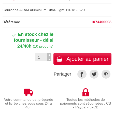
Couronne AFAM aluminium Ultra-Light 11618 - 520
Référence
1074400008
En stock chez le
fournisseur - délai
24/48h
(10 produits)
Ajouter au panier
Partager
Votre commande est préparée
Toutes les méthodes de
et livrée chez vous sous 24 à
paiements sont sécurisées : CB
48h
- Paypal - 3xCB