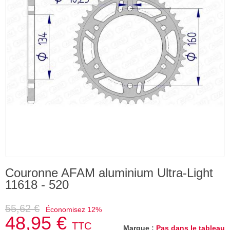
Couronne AFAM aluminium Ultra-Light
11618 - 520
55,62 €
Économisez 12%
48,95 €
TTC
Marque :
Pas dans le tableau