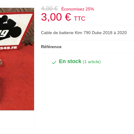
4,00 €
Économisez 25%
3,00 €
TTC
Cable de batterie Ktm 790 Duke 2018 à 2020
Référence
En stock
(1 article)