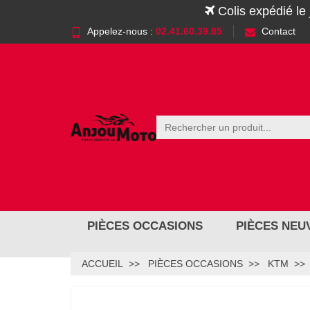
Colis expédié le
Appelez-nous :
02.41.60.39.85
Contact
PIÈCES OCCASIONS
PIÈCES NEU
ACCUEIL
PIÈCES OCCASIONS
KTM