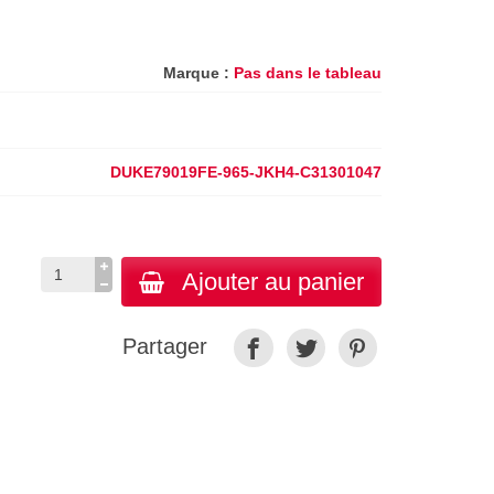
Marque :
Pas dans le tableau
DUKE79019FE-965-JKH4-C31301047
Ajouter au panier
Partager