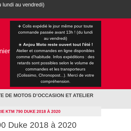
 lundi au vendredi)
✈️ Colis expédié le jour même pour toute
commande passée avant 13h ! (du lundi
au vendredi)
☀️
Anjou Moto reste ouvert tout l'été !
nier
Atelier et commandes en ligne disponibles
0 €
comme d'habitude. Infos expéditions : des
retards sont possibles selon le volume de
commandes et les transporteurs
(Colissimo, Chronopost...). Merci de votre
compréhension.
E DE MOTOS D’OCCASION ET ATELIER
E KTM 790 DUKE 2018 À 2020
790 Duke 2018 à 2020