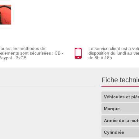
Toutes les méthodes de
Le service client est a vot
paiements sont sécurisées : CB -
disposition du lundi au ve
Paypal - 3xCB
de 8h à 18h
Fiche techn
Véhicules et piè
Marque
Année de la mot
Cylindrée