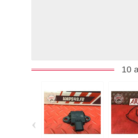
10 a
‹