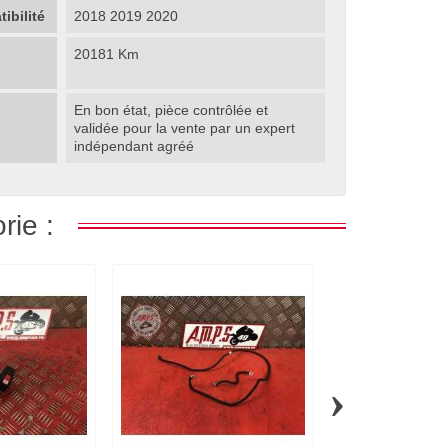
ibilité
2018 2019 2020
20181 Km
En bon état, pièce contrôlée et
validée pour la vente par un expert
indépendant agréé
rie :
›