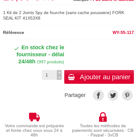
1 Kit de 2 Joints Spy de fourche (sans cache poussiere) FORK
SEAL KIT 41X53X8
Référence
WY-55-117
En stock chez le
fournisseur - délai
24/48h
(997 produits)
Ajouter au panier
Partager
Votre commande est préparée
Toutes les méthodes de
et livrée chez vous sous 24 à
paiements sont sécurisées : CB
48h
- Paypal - 3xCB