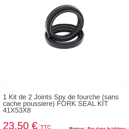
1 Kit de 2 Joints Spy de fourche (sans
cache poussiere) FORK SEAL KIT
41X53X8
23,50 €
TTC
Marque :
Pas dans le tableau