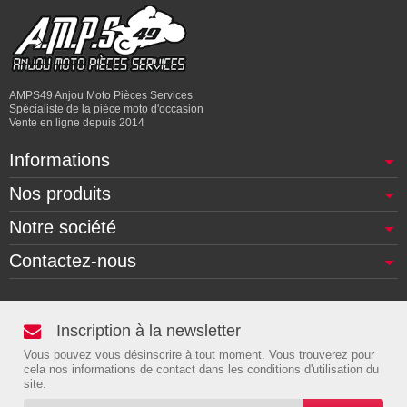
AMPS49 Anjou Moto Pièces Services
Spécialiste de la pièce moto d'occasion
Vente en ligne depuis 2014
Informations
Nos produits
Notre société
Contactez-nous
Inscription à la newsletter
Vous pouvez vous désinscrire à tout moment. Vous trouverez pour
cela nos informations de contact dans les conditions d'utilisation du
site.