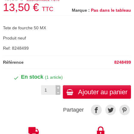
13,50 €
TTC
Marque :
Pas dans le tableau
Tete de fourche 50 MX
Produit neuf
Ref: 8248499
Référence
8248499
En stock
(1 article)
Ajouter au panier
Partager