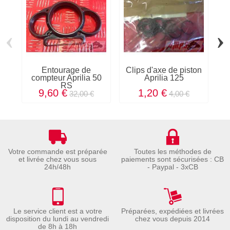
‹
›
Entourage de
Clips d'axe de piston
compteur Aprilia 50
Aprilia 125
RS
9,60 €
1,20 €
32,00 €
4,00 €
Votre commande est préparée
Toutes les méthodes de
et livrée chez vous sous
paiements sont sécurisées : CB
24h/48h
- Paypal - 3xCB
Le service client est a votre
Préparées, expédiées et livrées
disposition du lundi au vendredi
chez vous depuis 2014
de 8h à 18h