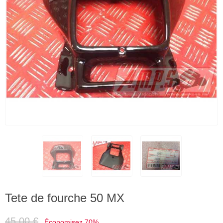
Tete de fourche 50 MX
45,00 €
Économisez 70%