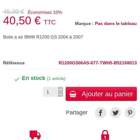
45,00 €
Économisez 10%
40,50 €
TTC
Marque :
Pas dans le tableau
Boite a air BMW R1200 GS 2004 à 2007
Référence
R1200GS06AS-677-TWH5-B52168013
En stock
(1 article)
Ajouter au panier
Partager