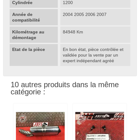
Cylindrée
1200
Année de
2004 2005 2006 2007
compatibilité
Kilométrage au
84948 Km
démontage
Etat de la pièce
En bon état, pièce contrôlée et
validée pour la vente par un
expert indépendant agréé
10 autres produits dans la même
catégorie :