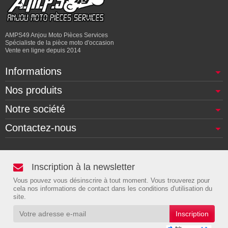
AMPS49 Anjou Moto Pièces Services
Spécialiste de la pièce moto d'occasion
Vente en ligne depuis 2014
Informations
Nos produits
Notre société
Contactez-nous
Inscription à la newsletter
Vous pouvez vous désinscrire à tout moment. Vous trouverez pour
cela nos informations de contact dans les conditions d'utilisation du
site.