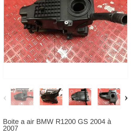
‹
›
Boite a air BMW R1200 GS 2004 à
2007